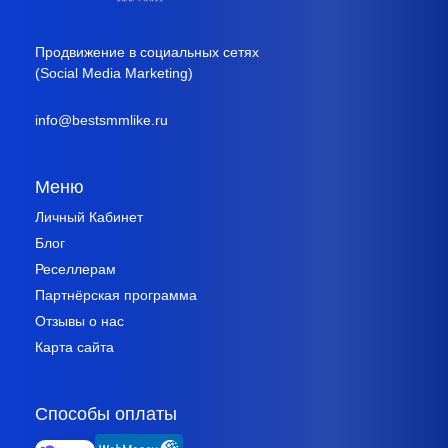
Продвижение в социальных сетях
(Social Media Marketing)
info@bestsmmlike.ru
Меню
Личный Кабинет
Блог
Реселлерам
Партнёрская программа
Отзывы о нас
Карта сайта
Способы оплаты