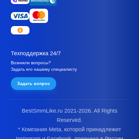
Техподдержка 24/7
Возникли вопросы?
Задать его нашему специалисту
Задать вопрос
BestSmmLike.ru 2021-
2026.
All Rights
Reserved.
* Компания Meta, которой принадлежит
Instagram и Facebook, признана в России