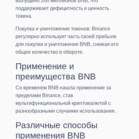
выпущено 200 миллионов BNB, что
поддерживает дефицитность и ценность
токена.
Покупка и уничтожение токенов: Binance
регулярно использует часть своей прибыли
для покупки и уничтожения BNB, снижая его
общее количество в обороте.
Применение и
преимущества BNB
Со временем BNB нашла применение за
пределами Binance, став
мультифункциональной криптовалютой с
разнообразными случаями использования.
Различные способы
применения BNB