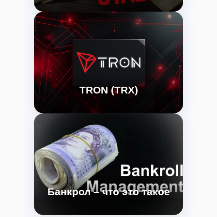
TRON (TRX)
революция в мире цифрового контента
и развлечений
Банкрол – что это такое
Как управлять деньгами и не проиграть
лишнего