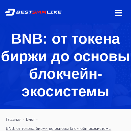
BNB: от токена
биржи до основы
блокчейн-
экосистемы
Главная
-
Блог
-
BNB: от токена биржи до основы блокчейн-экосистемы