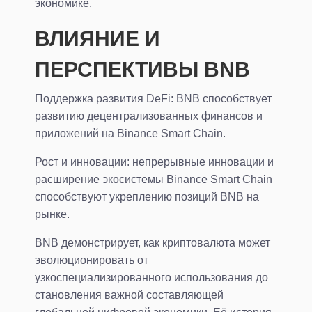
экономике.
ВЛИЯНИЕ И
ПЕРСПЕКТИВЫ BNB
Поддержка развития DeFi: BNB способствует
развитию децентрализованных финансов и
приложений на Binance Smart Chain.
Рост и инновации: непрерывные инновации и
расширение экосистемы Binance Smart Chain
способствуют укреплению позиций BNB на
рынке.
BNB демонстрирует, как криптовалюта может
эволюционировать от
узкоспециализированного использования до
становления важной составляющей
глобальной цифровой экономики. Её история