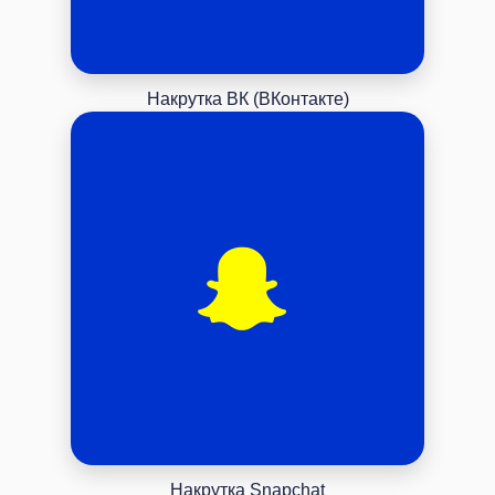
Накрутка ВК (ВКонтакте)
Накрутка Snapchat