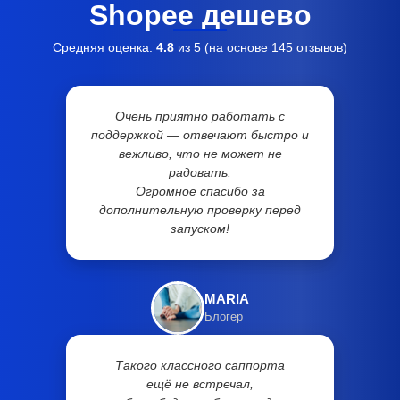
Shopee дешево
Средняя оценка:
4.8
из 5 (на основе
145
отзывов)
Очень приятно работать с
поддержкой — отвечают быстро и
вежливо, что не может не
радовать.
Огромное спасибо за
дополнительную проверку перед
запуском!
MARIA
Блогер
Такого классного саппорта
ещё не встречал,