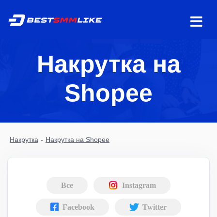
Накрутка на
Shopee
Накрутка
-
Накрутка на Shopee
Все
Instagram
Facebook
Twitter