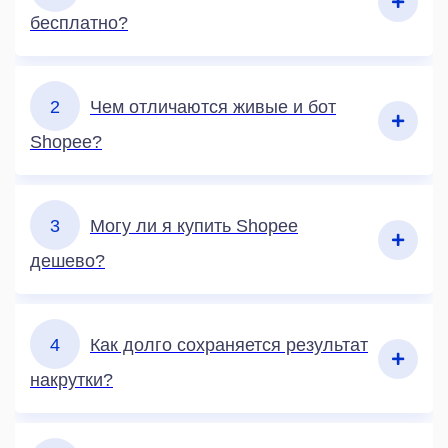
бесплатно?
2
Чем отличаются живые и бот
Shopee?
3
Могу ли я купить Shopee
дешево?
4
Как долго сохраняется результат
накрутки?