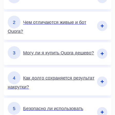
2
Чем отличаются живые и бот
Quora?
3
Могу ли я купить Quora дешево?
4
Как долго сохраняется результат
накрутки?
5
Безопасно ли использовать