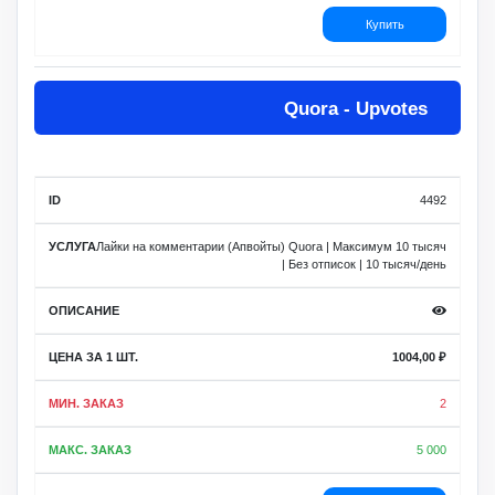
Купить
Quora - Upvotes
4492
Лайки на комментарии (Апвойты) Quora | Максимум 10 тысяч
| Без отписок | 10 тысяч/день
1004,00
₽
2
5 000