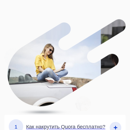
1
Как накрутить Quora бесплатно?