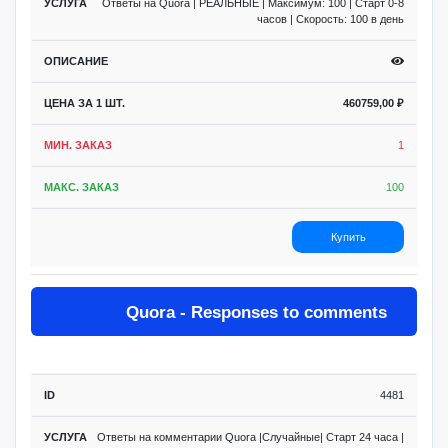
Ответы на Quora | РЕАЛЬНЫЕ | Максимум: 100 | Старт 0-8
часов | Скорость: 100 в день
460759,00
₽
1
100
Купить
Quora - Responses to comments
4481
Ответы на комментарии Quora |Случайные| Старт 24 часа |