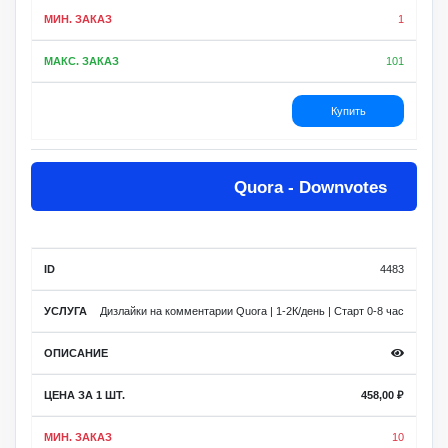
1
101
Купить
Quora - Downvotes
4483
Дизлайки на комментарии Quora | 1-2К/день | Старт 0-8 час
458,00
₽
10