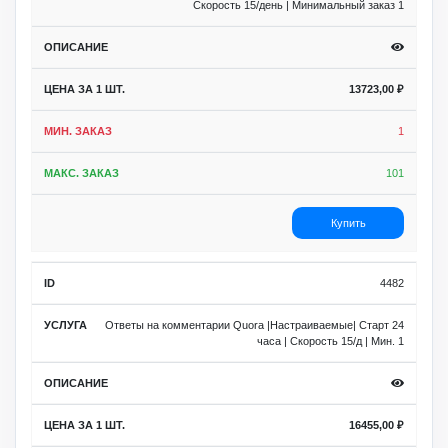
Скорость 15/день | Минимальный заказ 1
13723,00
₽
1
101
Купить
4482
Ответы на комментарии Quora |Настраиваемые| Старт 24
часа | Скорость 15/д | Мин. 1
16455,00
₽