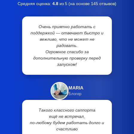
Средняя оценка:
4.8
из 5 (на основе
145
отзывов)
Очень приятно работать с
поддержкой — отвечают быстро и
вежливо, что не может не
радовать.
Огромное спасибо за
дополнительную проверку перед
запуском!
MARIA
Блогер
Такого классного саппорта
ещё не встречал,
по-любому будем работать долго и
счастливо