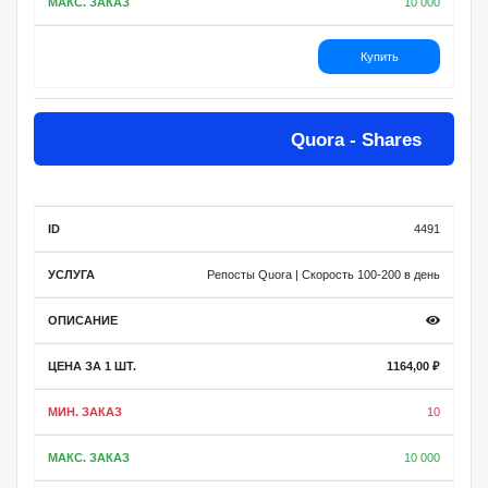
10 000
Купить
Quora - Shares
4491
Репосты Quora | Скорость 100-200 в день
1164,00
₽
10
10 000