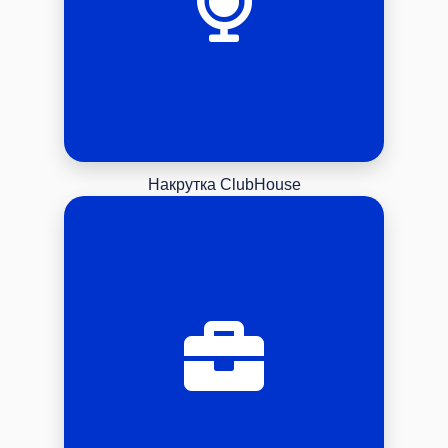
Накрутка ClubHouse