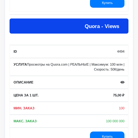
Купить
Quora - Views
4494
Просмотры на Quora.com | РЕАЛЬНЫЕ | Максимум: 100 млн |
Скорость: 50К/день
75,00
₽
100
100 000 000
Купить