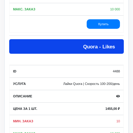
10 000
Купить
Quora - Likes
4488
Лайки Quora | Скорость 100-200/день
1455,00
₽
10