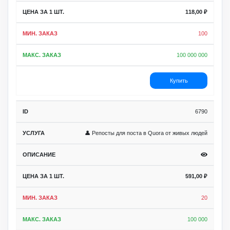
118,00
₽
100
100 000 000
Купить
6790
👤 Репосты для поста в Quora от живых людей
591,00
₽
20
100 000