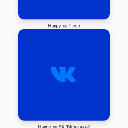
Накрутка Fiverr
Накрутка ВК (ВКонтакте)