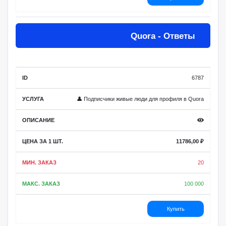
Quora - Ответы
6787
👤 Подписчики живые люди для профиля в Quora
11786,00
₽
20
100 000
Купить