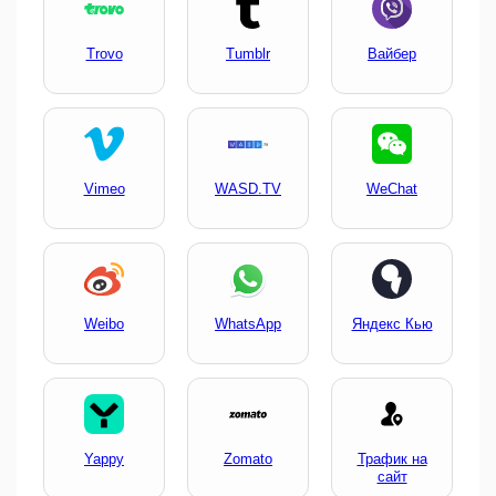
Trovo
Tumblr
Вайбер
Vimeo
WASD.TV
WeChat
Weibo
WhatsApp
Яндекс Кью
Yappy
Zomato
Трафик на
сайт