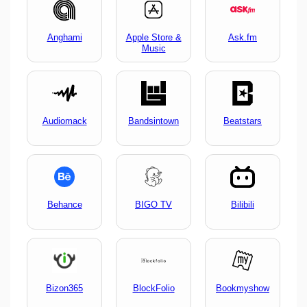
Anghami
Apple Store &
Ask.fm
Music
Audiomack
Bandsintown
Beatstars
Behance
BIGO TV
Bilibili
Bizon365
BlockFolio
Bookmyshow