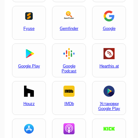
Fyuse
Gemfinder
Google
Google Play
Google
Hearthis.at
Podcast
Houzz
IMDb
Установки
Google Play