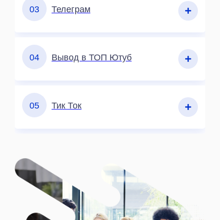
03
Телеграм
04
Вывод в ТОП Ютуб
05
Тик Ток