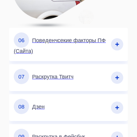
06
Поведенчсекие факторы ПФ
(Сайта)
07
Раскрутка Твитч
08
Дзен
09
Раскрутка в Фейсбук