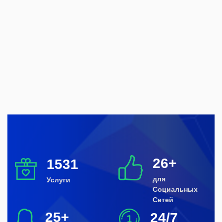
26+
1531
для
Услуги
Социальных
Сетей
25+
24/7