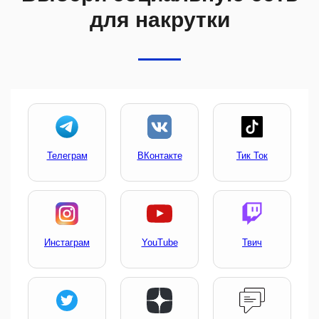
для накрутки
Телеграм
ВКонтакте
Тик Ток
Инстаграм
YouTube
Твич