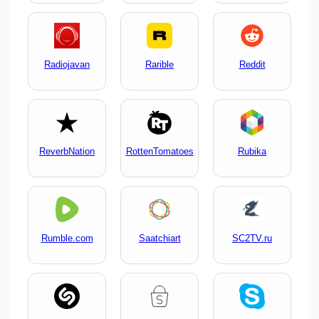
Radiojavan
Rarible
Reddit
ReverbNation
RottenTomatoes
Rubika
Rumble.com
Saatchiart
SC2TV.ru