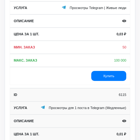
Просмотры Telegram | Живые люди
0,03
₽
50
100 000
Купить
6115
Просмотры для 1 поста в Telegram (Медленные)
0,01
₽