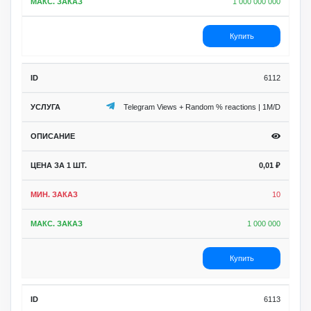
1 000 000 000
Купить
6112
Telegram Views + Random % reactions | 1M/D
0,01
₽
10
1 000 000
Купить
6113