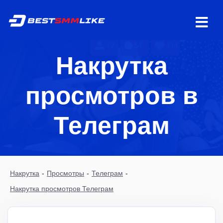
Накрутка
просмотров в
Телеграм
Накрутка
-
Просмотры
-
Телеграм
-
Накрутка просмотров Телеграм