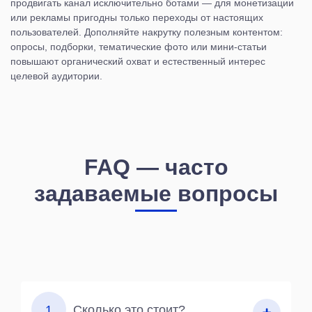
продвигать канал исключительно ботами — для монетизации
или рекламы пригодны только переходы от настоящих
пользователей. Дополняйте накрутку полезным контентом:
опросы, подборки, тематические фото или мини-статьи
повышают органический охват и естественный интерес
целевой аудитории.
FAQ — часто
задаваемые вопросы
1
Сколько это стоит?