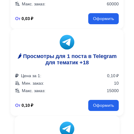
Макс. заказ:
60000
От
0,03 ₽
Оформить
🌶️ Просмотры для 1 поста в Telegram
для тематик +18
Цена за 1:
0,10 ₽
Мин. заказ:
10
Макс. заказ:
15000
От
0,10 ₽
Оформить