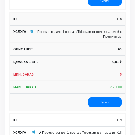
Купить
6118
Просмотры для 1 поста в Telegram от пользователей с
Премиумом
0,01
₽
5
250 000
Купить
6119
🌶️ Просмотры для 1 поста в Telegram для тематик +18