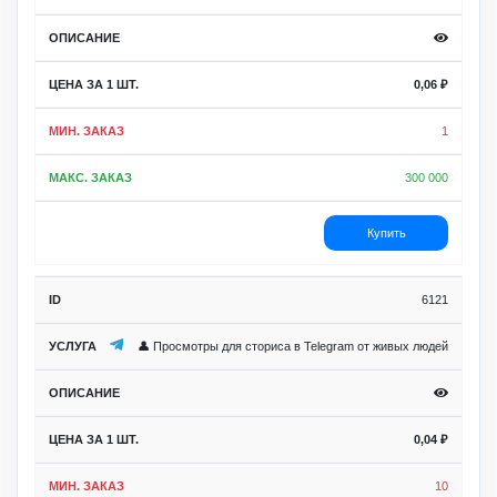
0,06
₽
1
300 000
Купить
6121
👤 Просмотры для сториса в Telegram от живых людей
0,04
₽
10