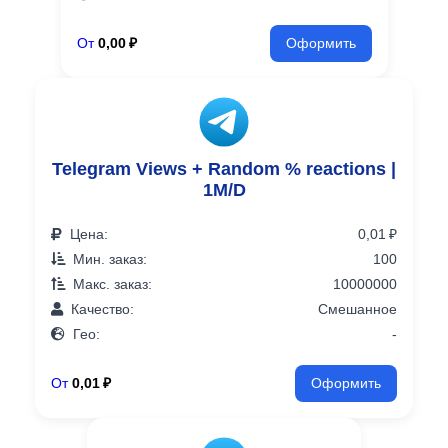
От
0,00 ₽
Оформить
Telegram Views + Random % reactions |
1M/D
Цена:
0,01 ₽
Мин. заказ:
100
Макс. заказ:
10000000
Качество:
Смешанное
Гео:
-
От
0,01 ₽
Оформить