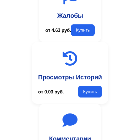
Жалобы
от 4.63 руб.
Купить
Просмотры Историй
от 0.03 руб.
Купить
Комментарии