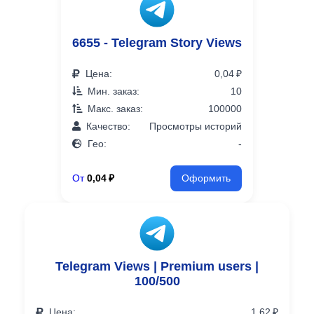
6655 - Telegram Story Views
Цена:
0,04 ₽
Мин. заказ:
10
Макс. заказ:
100000
Качество:
Просмотры историй
Гео:
-
От
0,04 ₽
Оформить
Telegram Views | Premium users |
100/500
Цена:
1,62 ₽