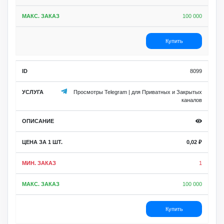
100 000
Купить
8099
Просмотры Telegram | для Приватных и Закрытых
каналов
0,02
₽
1
100 000
Купить