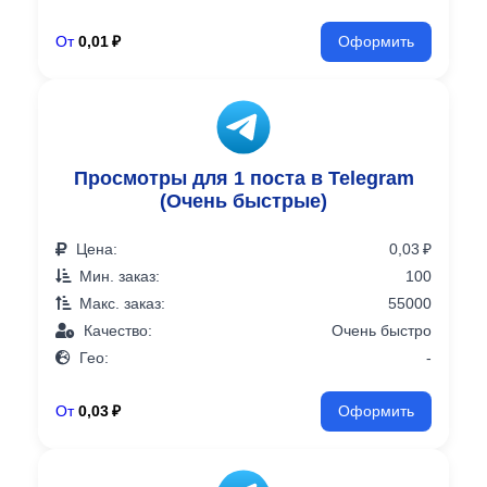
От
0,01 ₽
Оформить
Просмотры для 1 поста в Telegram
(Очень быстрые)
Цена:
0,03 ₽
Мин. заказ:
100
Макс. заказ:
55000
Качество:
Очень быстро
Гео:
-
От
0,03 ₽
Оформить