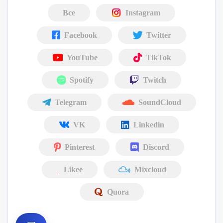
Все
Instagram
Facebook
Twitter
YouTube
TikTok
Spotify
Twitch
Telegram
SoundCloud
VK
Linkedin
Pinterest
Discord
Likee
Mixcloud
Quora