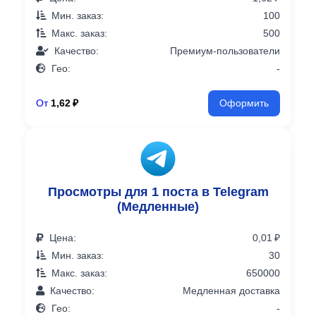
Мин. заказ:
100
Макс. заказ:
500
Качество:
Премиум-пользователи
Гео:
-
От
1,62 ₽
Оформить
Просмотры для 1 поста в Telegram
(Медленные)
Цена:
0,01 ₽
Мин. заказ:
30
Макс. заказ:
650000
Качество:
Медленная доставка
Гео:
-