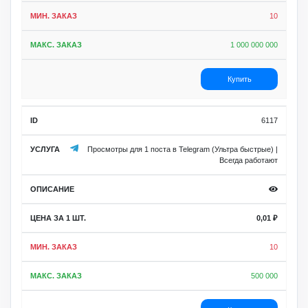
10
1 000 000 000
Купить
6117
Просмотры для 1 поста в Telegram (Ультра быстрые) |
Всегда работают
0,01
₽
10
500 000