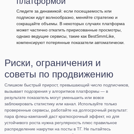
платформой
Следите за динамикой: если посещаемость или
подписки идут волнообразно, меняйте стратегию и
сокращайте объемы. В некоторых случаях платформа
может частично откатить пририсованные просмотры,
однако ведущие сервисы, такие как BestSmmLike,
компенсируют потерянные показатели автоматически.
Риски, ограничения и
советы по продвижению
Слишком быстрый прирост, превышающий число подписчиков,
вызывает подозрения у алгоритмов платформы — в
результате показатель могут уменьшить или вовсе
заблокировать статистику или канал. Используйте только
проверенные сервисы, работайте на долгосрочный результат:
пара флеш-кампаний даст краткосрочный эффект, но для
устойчивого роста нужна регулярность плюс правильное
распределение накрутки на посты в ТГ. Не пытайтесь