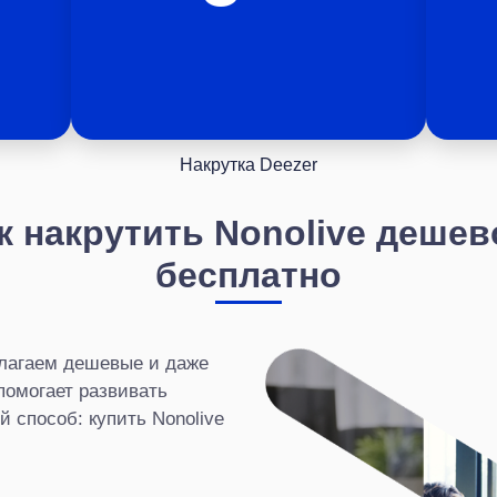
Накрутка Deezer
к накрутить Nonolive дешев
бесплатно
длагаем дешевые и даже
помогает развивать
 способ: купить Nonolive