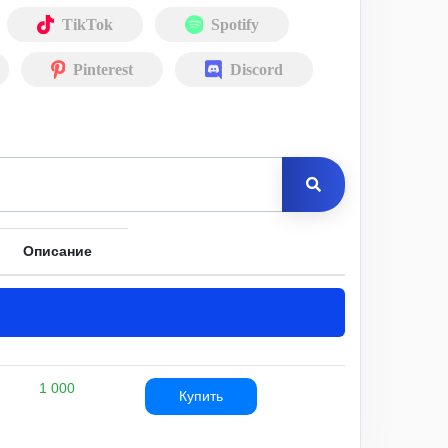
TikTok
Spotify
Pinterest
Discord
Описание
1 000
Купить