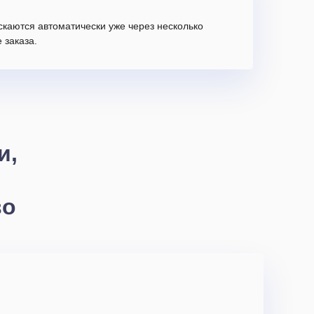
скаются автоматически уже через несколько
 заказа.
и,
во