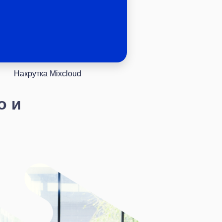
Накрутка Mixcloud
о и