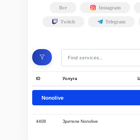
Все
Instagram
Twitch
Telegram
ID
Услуга
Ц
Nonolive
4408
Зрители Nonolive