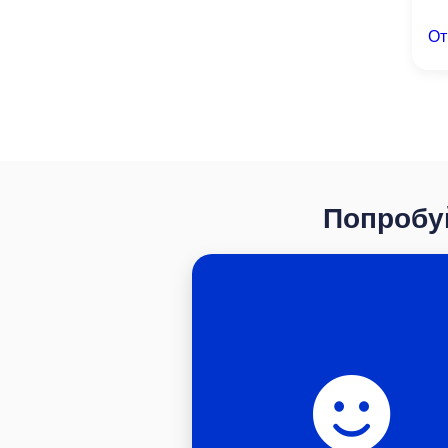
О
Попробуй