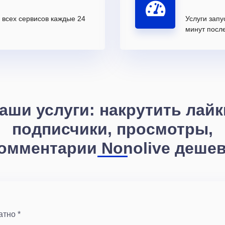
всех сервисов каждые 24
Услуги запу
минут после
аши услуги: накрутить лайк
подписчики, просмотры,
омментарии Nonolive деше
атно *