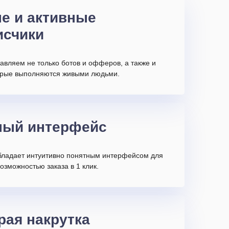
е и активные
исчики
авляем не только ботов и офферов, а также и
торые выполняются живыми людьми.
ный интерфейс
бладает интуитивно понятным интерфейсом для
возможностью заказа в 1 клик.
рая накрутка