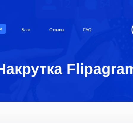
ог
Блог
Отзывы
FAQ
Накрутка Flipagra