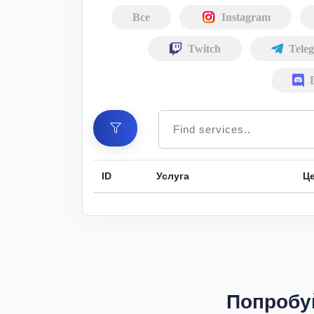
Все
Instagram
Twitch
Tele
ID
Услуга
Це
Попробуй