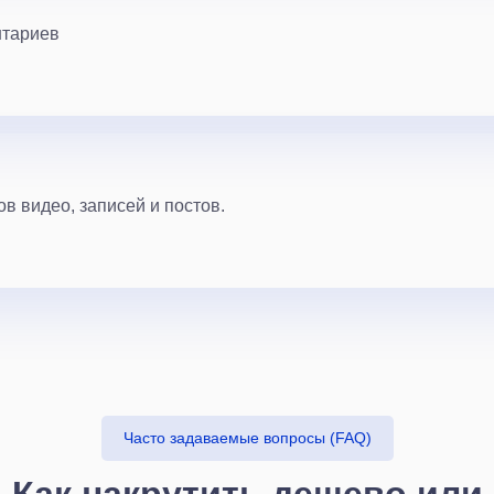
нтариев
в видео, записей и постов.
Часто задаваемые вопросы (FAQ)
Как накрутить дешево или