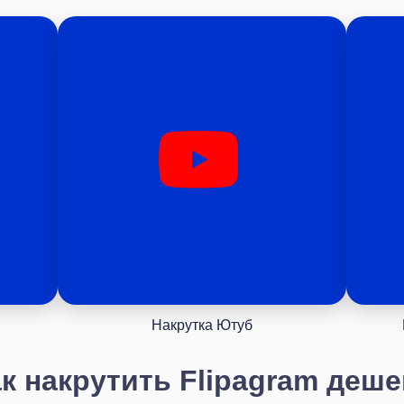
Накрутка Ютуб
к накрутить Flipagram деш