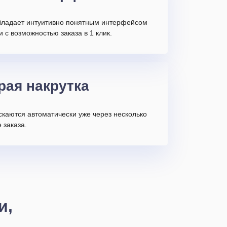
бладает интуитивно понятным интерфейсом
и с возможностью заказа в 1 клик.
рая накрутка
скаются автоматически уже через несколько
 заказа.
и,