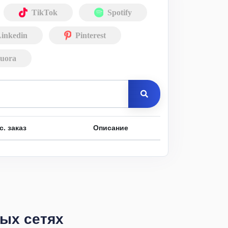
TikTok
Spotify
inkedin
Pinterest
uora
с. заказ
Описание
ных сетях