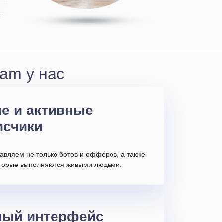
ram у нас
е и активные
исчики
авляем не только ботов и офферов, а также
которые выполняются живыми людьми.
ный интерфейс