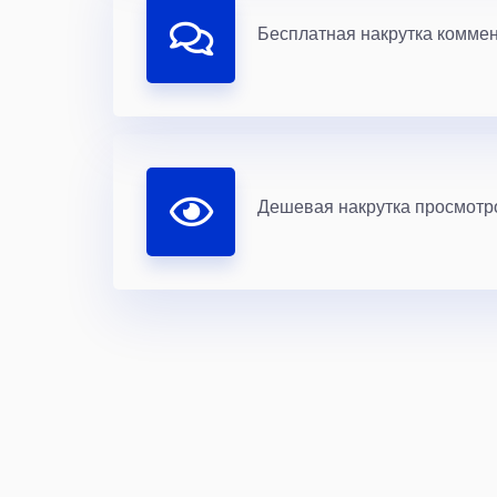
Бесплатная накрутка комме
Дешевая накрутка просмотро