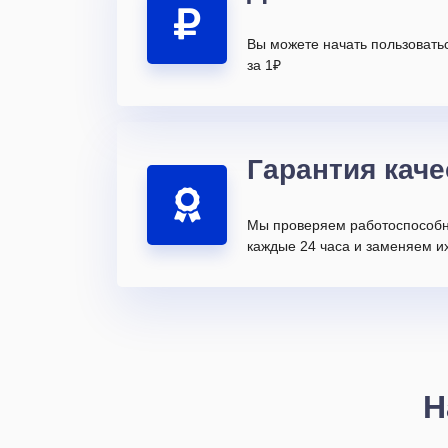
Вы можете начать пользовать
за 1₽
Гарантия каче
Мы проверяем работоспособн
каждые 24 часа и заменяем их
Н