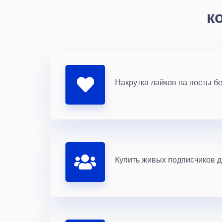
к
Накрутка лайков на посты бе
Купить живых подписчиков 