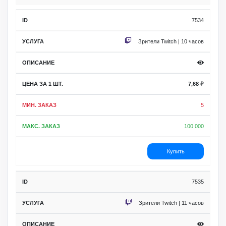
7534
Зрители Twitch | 10 часов
7,68
₽
5
100 000
Купить
7535
Зрители Twitch | 11 часов