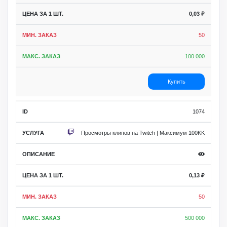
0,03
₽
50
100 000
Купить
1074
Просмотры клипов на Twitch | Максимум 100KK
0,13
₽
50
500 000