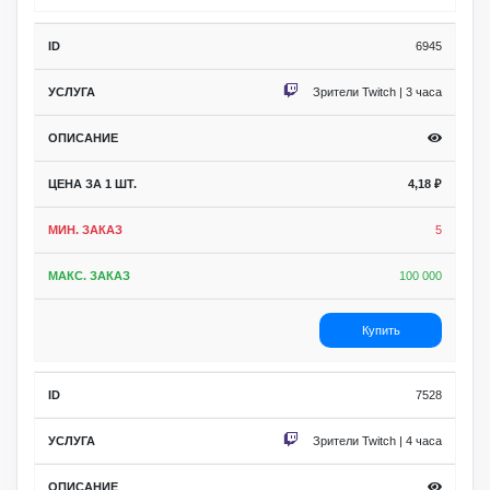
6945
Зрители Twitch | 3 часа
4,18
₽
5
100 000
Купить
7528
Зрители Twitch | 4 часа