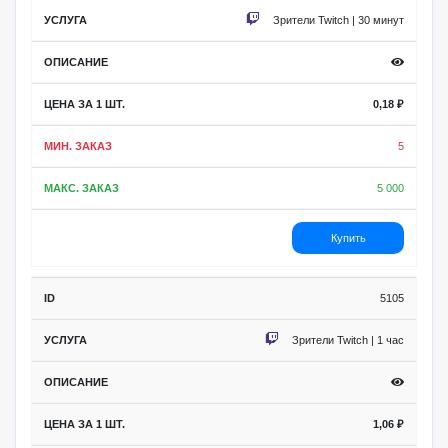
Зрители Twitch | 30 минут
0,18
₽
5
5 000
Купить
5105
Зрители Twitch | 1 час
1,06
₽