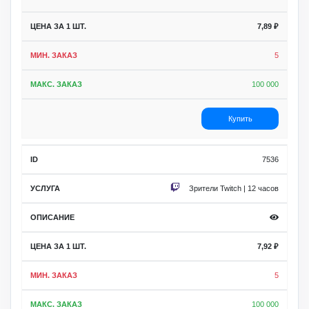
7,89
₽
5
100 000
Купить
7536
Зрители Twitch | 12 часов
7,92
₽
5
100 000