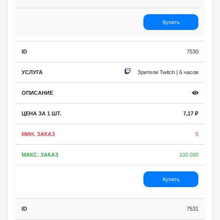
Купить
7530
Зрители Twitch | 6 часов
7,17
₽
5
100 000
Купить
7531