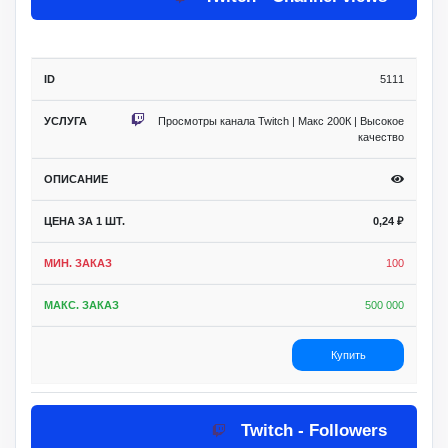
5111
Просмотры канала Twitch | Макс 200К | Высокое
качество
0,24
₽
100
500 000
Купить
Twitch - Followers