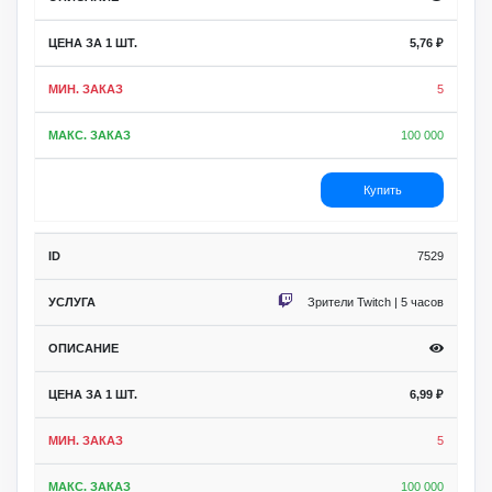
5,76
₽
5
100 000
Купить
7529
Зрители Twitch | 5 часов
6,99
₽
5
100 000