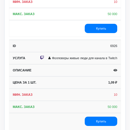
10
50 000
Купить
6926
👤 Фолловеры живые люди для канала в Twitch
1,09
₽
10
50 000
Купить