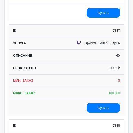
Купить
7537
Зрители Twitch | 1 день
11,01
₽
5
100 000
Купить
7538