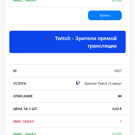
10 000
Купить
Twitch - Зрители прямой
трансляции
6927
Зрители Twitch | 5 минут
0,02
₽
5
10 000