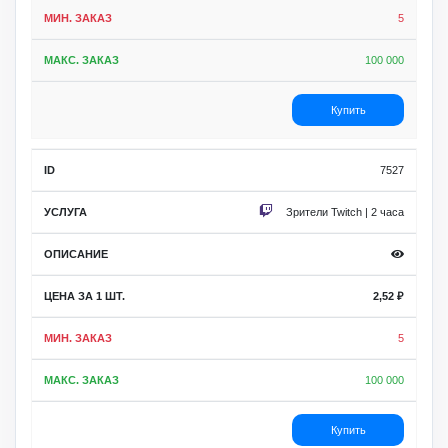
5
100 000
Купить
7527
Зрители Twitch | 2 часа
2,52
₽
5
100 000
Купить