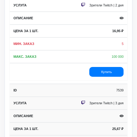
Зрители Twitch | 2 дня
16,95
₽
5
100 000
Купить
7539
Зрители Twitch | 3 дня
25,67
₽