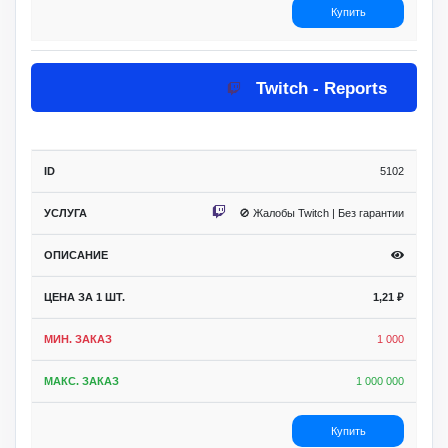
Купить
Twitch - Reports
5102
🚫 Жалобы Twitch | Без гарантии
1,21
₽
1 000
1 000 000
Купить