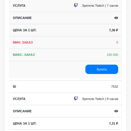
Зрители Twitch | 7 часов
7,36
₽
5
100 000
Купить
7532
Зрители Twitch | 8 часов
7,31
₽