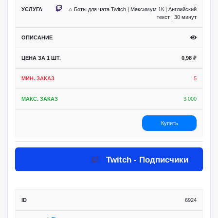
⭐ Боты для чата Twitch | Максимум 1К | Английский
текст | 30 минут
0,98
₽
5
3 000
Купить
Twitch - Подписчики
6924