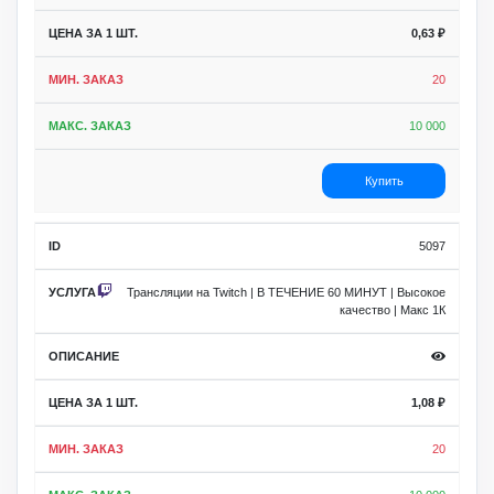
0,63
₽
20
10 000
Купить
5097
Трансляции на Twitch | В ТЕЧЕНИЕ 60 МИНУТ | Высокое
качество | Макс 1К
1,08
₽
20