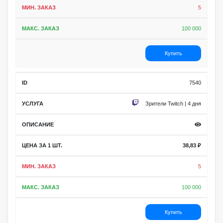
5
100 000
Купить
7540
Зрители Twitch | 4 дня
38,83
₽
5
100 000
Купить