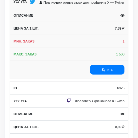
👤 Подписчики живые люди для профиля в X — Twitter
7,89
₽
1
1 500
Купить
6925
Фолловеры для канала в Twitch
0,39
₽