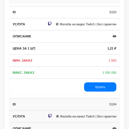
5103
🚫 Желоба на видео Twitch | Без гарантии
1,21
₽
1 000
1 000 000
Купить
5104
🚫 Жалоба на канал Twitch | Без гарантии