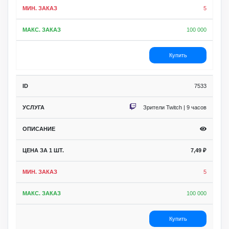
5
100 000
Купить
7533
Зрители Twitch | 9 часов
7,49
₽
5
100 000
Купить