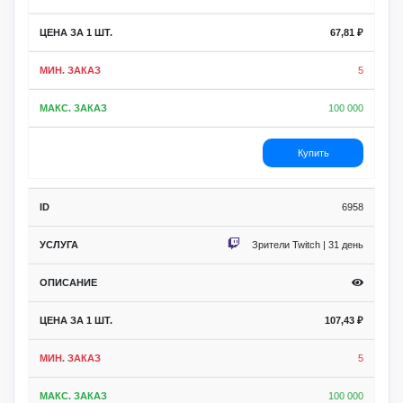
67,81
₽
5
100 000
Купить
6958
Зрители Twitch | 31 день
107,43
₽
5
100 000