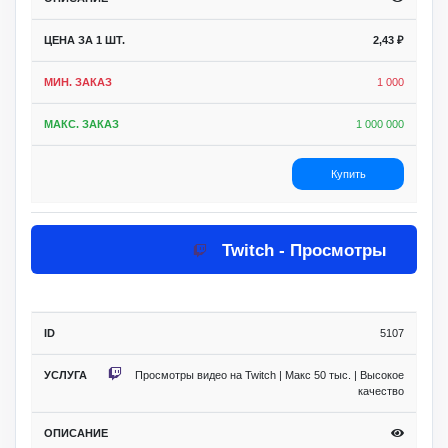
2,43
₽
1 000
1 000 000
Купить
Twitch - Просмотры
5107
Просмотры видео на Twitch | Макс 50 тыс. | Высокое
качество