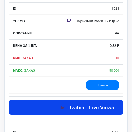
8214
Подписчики Twitch | Быстрые
0,32
₽
10
50 000
Купить
Twitch - Live Views
5095