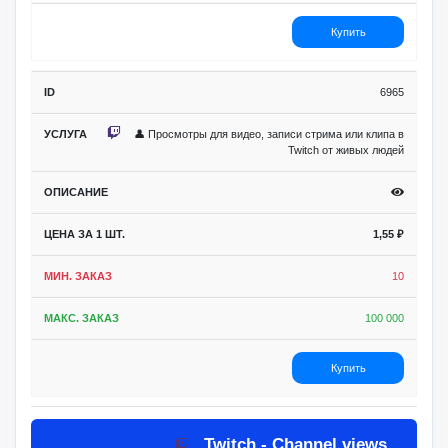
Купить
6965
👤 Просмотры для видео, записи стрима или клипа в
Twitch от живых людей
1,55
₽
10
100 000
Купить
Twitch - Channel views