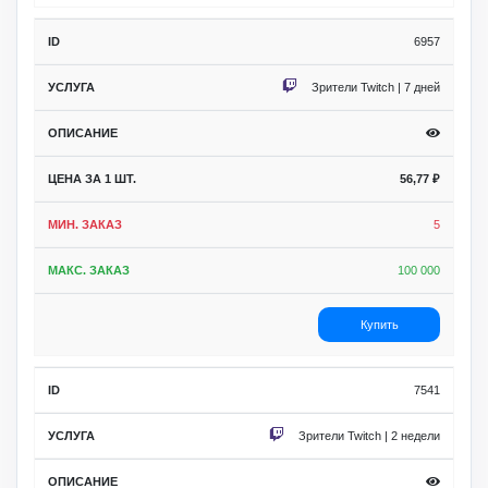
6957
Зрители Twitch | 7 дней
56,77
₽
5
100 000
Купить
7541
Зрители Twitch | 2 недели