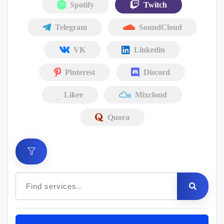
Spotify
Twitch
Telegram
SoundCloud
VK
Linkedin
Pinterest
Discord
Likee
Mixcloud
Quora
Цена