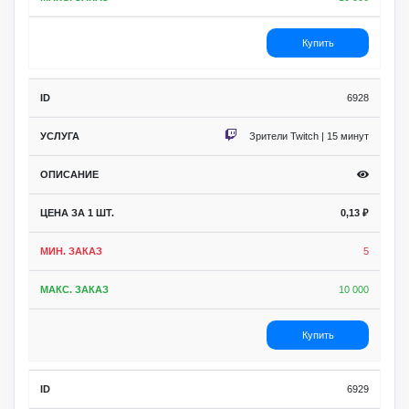
Купить
6928
Зрители Twitch | 15 минут
0,13
₽
5
10 000
Купить
6929