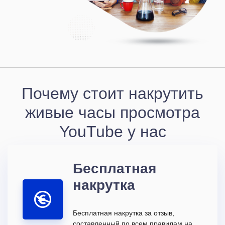
Почему стоит накрутить
живые часы просмотра
YouTube у нас
Бесплатная
накрутка
Бесплатная накрутка за отзыв,
составленный по всем правилам на