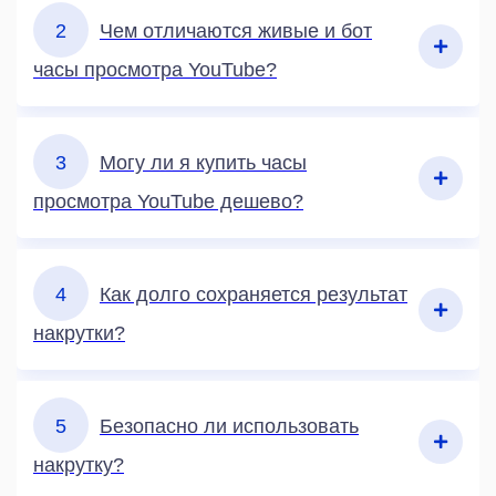
2
Чем отличаются живые и бот
часы просмотра YouTube?
3
Могу ли я купить часы
просмотра YouTube дешево?
4
Как долго сохраняется результат
накрутки?
5
Безопасно ли использовать
накрутку?