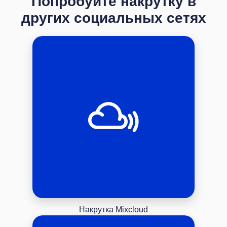
Попробуйте накрутку в
других социальных сетях
Накрутка Mixcloud