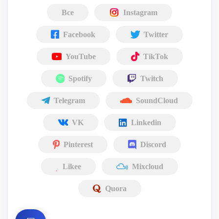
Все
Instagram
Facebook
Twitter
YouTube
TikTok
Spotify
Twitch
Telegram
SoundCloud
VK
Linkedin
Pinterest
Discord
Likee
Mixcloud
Quora