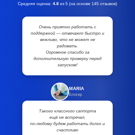
Средняя оценка:
4.8
из 5 (на основе
145
отзывов)
Очень приятно работать с
поддержкой — отвечают быстро и
вежливо, что не может не
радовать.
Огромное спасибо за
дополнительную проверку перед
запуском!
MARIA
Блогер
Такого классного саппорта
ещё не встречал,
по-любому будем работать долго и
счастливо