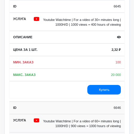
6645
Youtube Watchtime | For a video of 30+ minutes long |
1000H/D | 1000 views = 400 hours of viewing
2,32
₽
100
20 000
Купить
6646
Youtube Watchtime | For a video of 60+ minutes long |
1000H/D | 900 views = 1000 hours of viewing