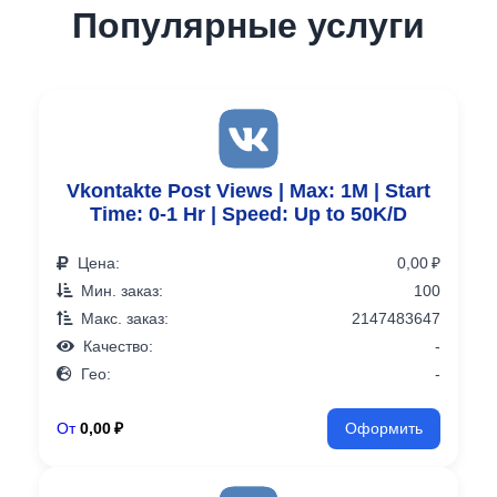
Популярные услуги
Vkontakte Post Views | Max: 1M | Start
Time: 0-1 Hr | Speed: Up to 50K/D
Цена:
0,00 ₽
Мин. заказ:
100
Макс. заказ:
2147483647
Качество:
-
Гео:
-
От
0,00 ₽
Оформить