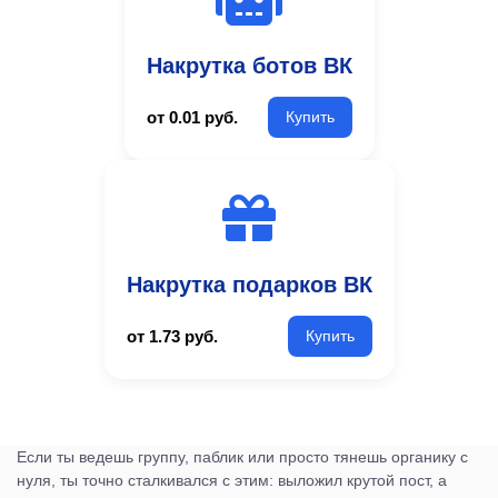
Накрутка ботов ВК
от 0.01 руб.
Купить
Накрутка подарков ВК
от 1.73 руб.
Купить
Если ты ведешь группу, паблик или просто тянешь органику с
нуля, ты точно сталкивался с этим: выложил крутой пост, а