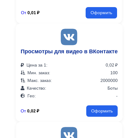
От
0,01 ₽
Оформить
Просмотры для видео в ВКонтакте
Цена за 1:
0,02 ₽
Мин. заказ:
100
Макс. заказ:
2000000
Качество:
Боты
Гео:
-
От
0,02 ₽
Оформить