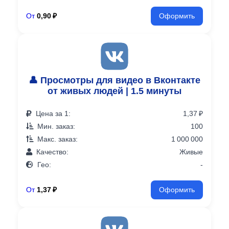
От
0,90 ₽
Оформить
👤 Просмотры для видео в Вконтакте
от живых людей | 1.5 минуты
Цена за 1:
1,37 ₽
Мин. заказ:
100
Макс. заказ:
1 000 000
Качество:
Живые
Гео:
-
От
1,37 ₽
Оформить