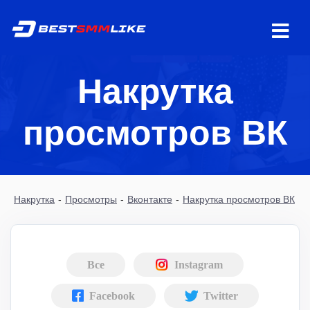
Накрутка
просмотров ВК
Накрутка
-
Просмотры
-
Вконтакте
-
Накрутка просмотров ВК
Все
Instagram
Facebook
Twitter