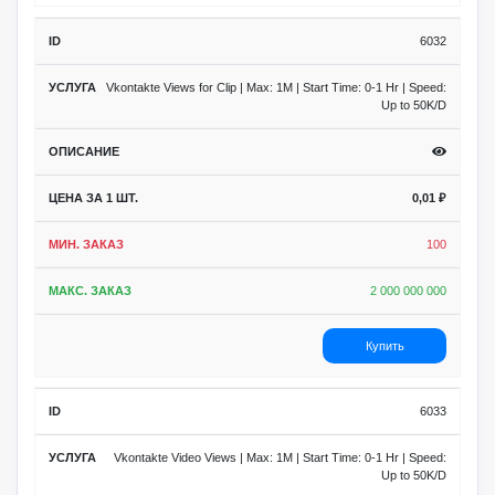
6032
Vkontakte Views for Clip | Max: 1M | Start Time: 0-1 Hr | Speed:
Up to 50K/D
0,01
₽
100
2 000 000 000
Купить
6033
Vkontakte Video Views | Max: 1M | Start Time: 0-1 Hr | Speed:
Up to 50K/D