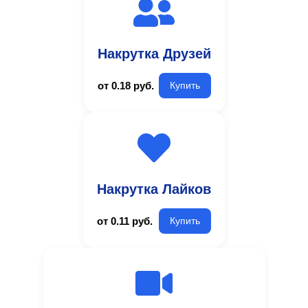
Накрутка Друзей
от 0.18 руб.
Купить
Накрутка Лайков
от 0.11 руб.
Купить