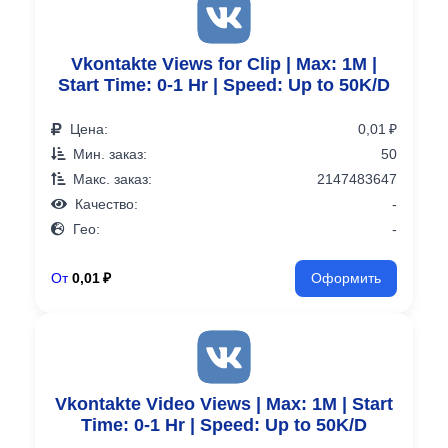
Vkontakte Views for Clip | Max: 1M |
Start Time: 0-1 Hr | Speed: Up to 50K/D
Цена:
0,01 ₽
Мин. заказ:
50
Макс. заказ:
2147483647
Качество:
-
Гео:
-
От
0,01 ₽
Оформить
Vkontakte Video Views | Max: 1M | Start
Time: 0-1 Hr | Speed: Up to 50K/D