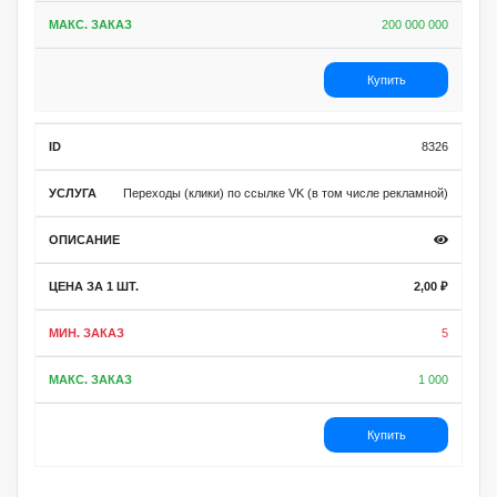
200 000 000
Купить
8326
Переходы (клики) по ссылке VK (в том числе рекламной)
2,00
₽
5
1 000
Купить