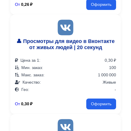
От
0,26 ₽
Оформить
👤 Просмотры для видео в Вконтакте
от живых людей | 20 секунд
Цена за 1:
0,30 ₽
Мин. заказ:
100
Макс. заказ:
1 000 000
Качество:
Живые
Гео:
-
От
0,30 ₽
Оформить