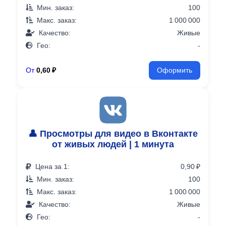
Мин. заказ:
100
Макс. заказ:
1 000 000
Качество:
Живые
Гео:
-
От
0,60 ₽
Оформить
👤 Просмотры для видео в Вконтакте
от живых людей | 1 минута
Цена за 1:
0,90 ₽
Мин. заказ:
100
Макс. заказ:
1 000 000
Качество:
Живые
Гео:
-