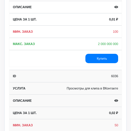
0,01
₽
100
2 000 000 000
Купить
6036
Просмотры для клипа в ВКонтакте
0,02
₽
50