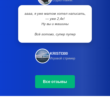
Crypto market
аааа, я уже матом хотел написать,
— уже 2,4к!
Ну вы и машины
Всё готово, супер пупер
KRISTI300
Игровой стример
Все отзывы