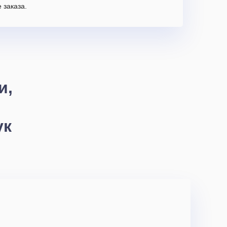
 заказа.
и,
ук