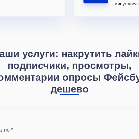
минут после
аши услуги: накрутить лайк
подписчики, просмотры,
омментарии опросы Фейсб
дешево
атно *