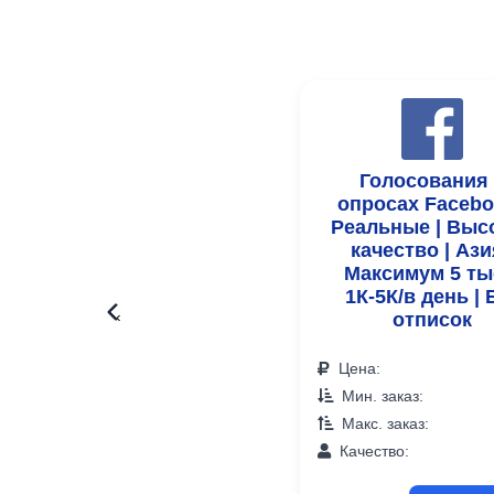
Голосования
опросах Facebo
Реальные | Выс
качество | Ази
Максимум 5 тыс
1К-5К/в день | 
‹
отписок
Цена:
Мин. заказ:
Макс. заказ:
Качество: