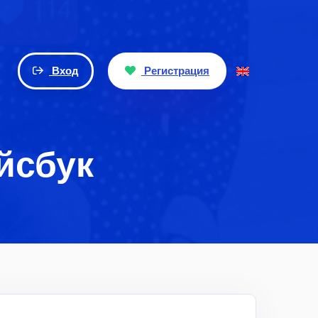
Вход
Регистрация
йсбук