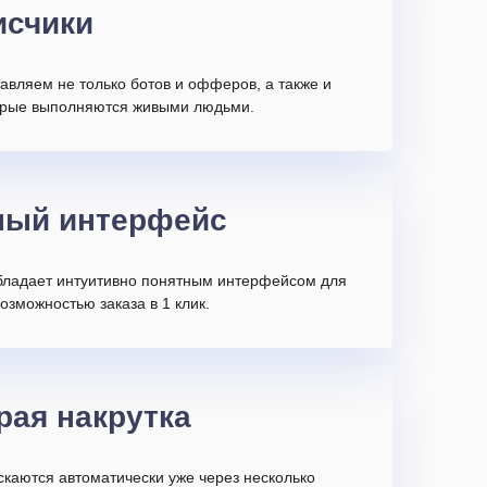
исчики
авляем не только ботов и офферов, а также и
торые выполняются живыми людьми.
ный интерфейс
бладает интуитивно понятным интерфейсом для
возможностью заказа в 1 клик.
рая накрутка
скаются автоматически уже через несколько