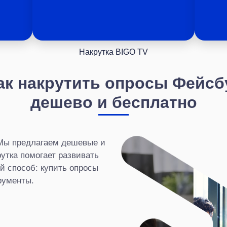
Накрутка BIGO TV
ак накрутить опросы Фейсб
дешево и бесплатно
 Мы предлагаем дешевые и
рутка помогает развивать
й способ: купить опросы
рументы.