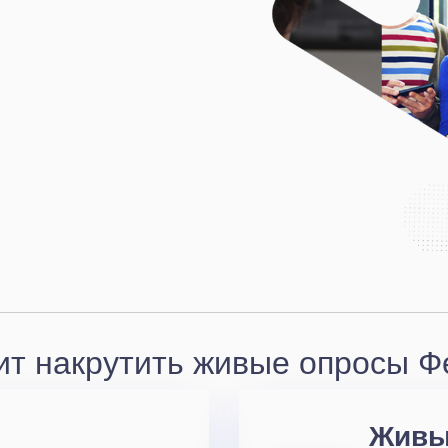
ит накрутить живые опросы Фе
Живы