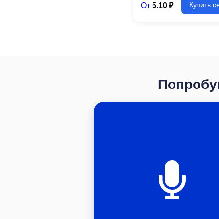
От
5.10 ₽
Купить с
Попробуй