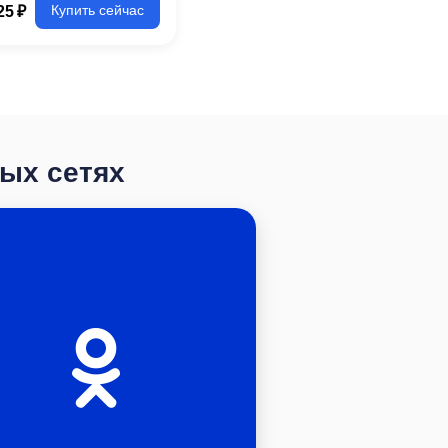
25 ₽
Купить сейчас
ных сетях