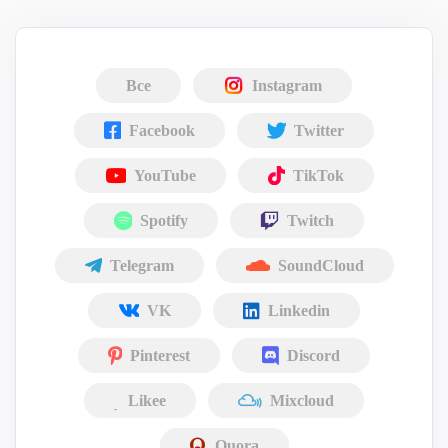
Все
Instagram
Facebook
Twitter
YouTube
TikTok
Spotify
Twitch
Telegram
SoundCloud
VK
Linkedin
Pinterest
Discord
Likee
Mixcloud
Quora