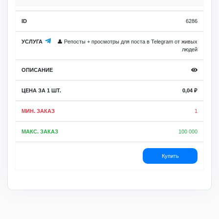
6286
👤 Репосты + просмотры для поста в Telegram от живых
людей
0,04
₽
1
100 000
Купить