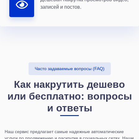
записей и постов.
Часто задаваемые вопросы (FAQ)
Как накрутить дешево
или бесплатно: вопросы
и ответы
Наш сервис предлагает самые надежные автоматические
услуги по продвижению и раскрутке в социальных сетях. Наши