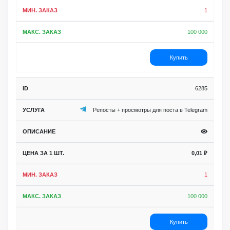
1
100 000
Купить
6285
Репосты + просмотры для поста в Telegram
0,01
₽
1
100 000
Купить