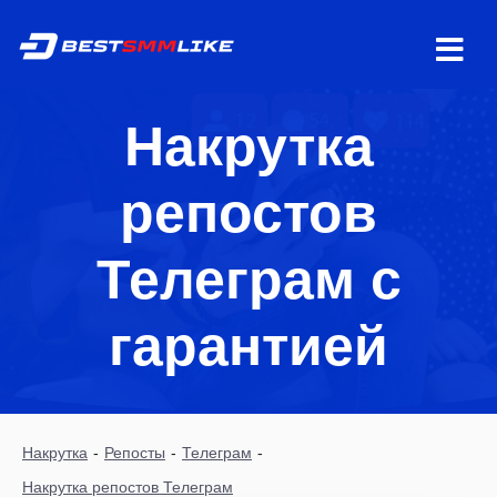
Накрутка
репостов
Телеграм с
гарантией
Накрутка
-
Репосты
-
Телеграм
-
Накрутка репостов Телеграм