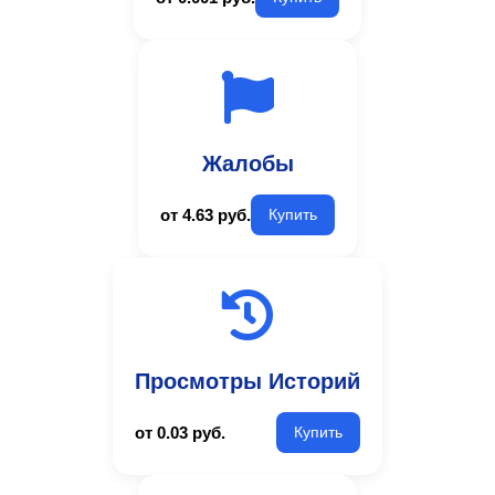
Жалобы
от 4.63 руб.
Купить
Просмотры Историй
от 0.03 руб.
Купить