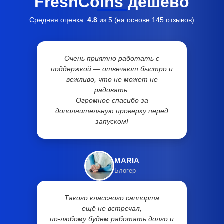
FreshCoins дешево
Средняя оценка:
4.8
из 5 (на основе
145
отзывов)
Очень приятно работать с
поддержкой — отвечают быстро и
вежливо, что не может не
радовать.
Огромное спасибо за
дополнительную проверку перед
запуском!
MARIA
Блогер
Такого классного саппорта
ещё не встречал,
по-любому будем работать долго и