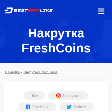
Накрутка
FreshCoins
Накрутка
-
Накрутка FreshCoins
Все
Instagram
Facebook
Twitter