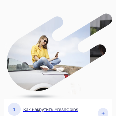
1
Как накрутить FreshCoins