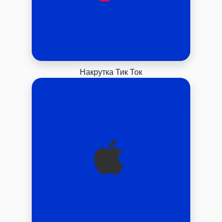
Накрутка Тик Ток