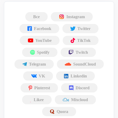
Все
Instagram
Facebook
Twitter
YouTube
TikTok
Spotify
Twitch
Telegram
SoundCloud
VK
Linkedin
Pinterest
Discord
Likee
Mixcloud
Quora