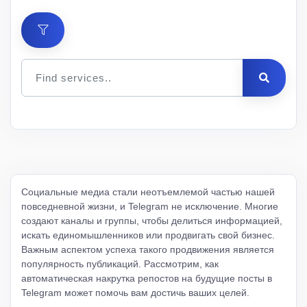
Цена
за 1
Мин.
Макс.
ID
Услуга
шт.
заказ
заказ
Описание
Социальные медиа стали неотъемлемой частью нашей
повседневной жизни, и Telegram не исключение. Многие
создают каналы и группы, чтобы делиться информацией,
искать единомышленников или продвигать свой бизнес.
Важным аспектом успеха такого продвижения является
популярность публикаций. Рассмотрим, как
автоматическая накрутка репостов на будущие посты в
Telegram может помочь вам достичь ваших целей.