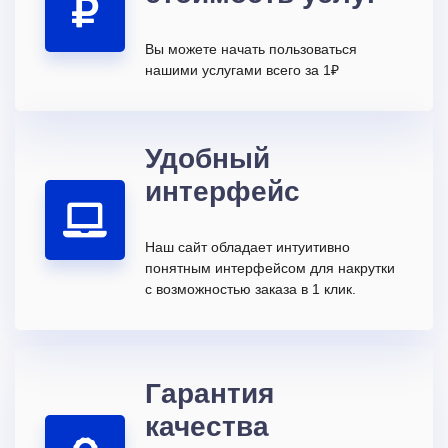
Вы можете начать пользоваться
нашими услугами всего за 1₽
Удобный
интерфейс
Наш сайт обладает интуитивно
понятным интерфейсом для накрутки
с возможностью заказа в 1 клик.
Гарантия
качества