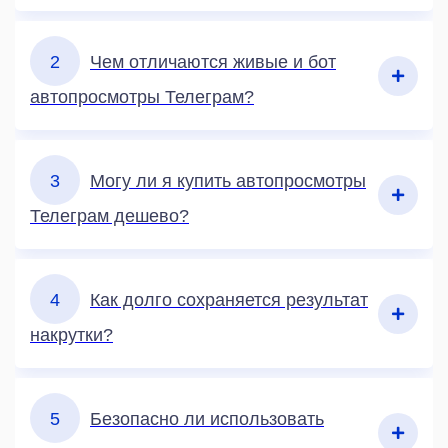
2
Чем отличаются живые и бот
автопросмотры Телеграм?
3
Могу ли я купить автопросмотры
Телеграм дешево?
4
Как долго сохраняется результат
накрутки?
5
Безопасно ли использовать