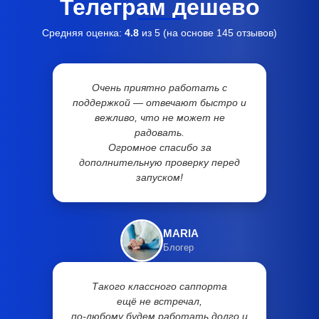
Телеграм дешево
Средняя оценка:
4.8
из 5 (на основе
145
отзывов)
Очень приятно работать с
поддержкой — отвечают быстро и
вежливо, что не может не
радовать.
Огромное спасибо за
дополнительную проверку перед
запуском!
MARIA
Блогер
Такого классного саппорта
ещё не встречал,
по-любому будем работать долго и