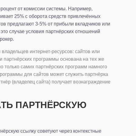
роцент от комиссии системы. Например,
ивает 25% с оборота средств привлечённых
тов предлагают 3-5% от прибыли вкладчиков или
 это случае условия партнёрских отношений
рокер.
владельцев интернет-ресурсов: сайтов или
и партнёрских программы основана на тех же
но только самих партнёрских программ намного
рограммы для сайтов может служить партнёрка
ртнёр (владелец сайта) получает вознаграждение
АТЬ ПАРТНЁРСКУЮ
нёрскую ссылку советуют через контекстные