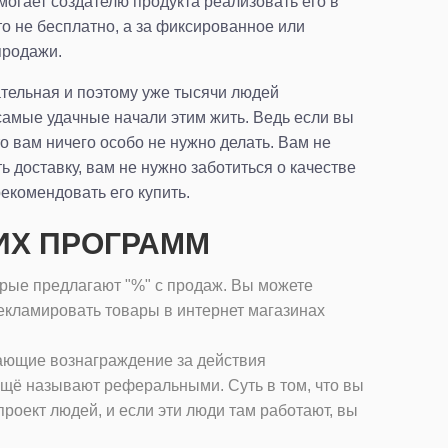
могает создателю продукта реализовать его в
то не бесплатно, а за фиксированное или
продажи.
тельная и поэтому уже тысячи людей
самые удачные начали этим жить. Ведь если вы
о вам ничего особо не нужно делать. Вам не
ь доставку, вам не нужно заботиться о качестве
екомендовать его купить.
ИХ ПРОГРАММ
рые предлагают "%" с продаж. Вы можете
екламировать товары в интернет магазинах
ающие вознаграждение за действия
ещё называют реферальными. Суть в том, что вы
проект людей, и если эти люди там работают, вы