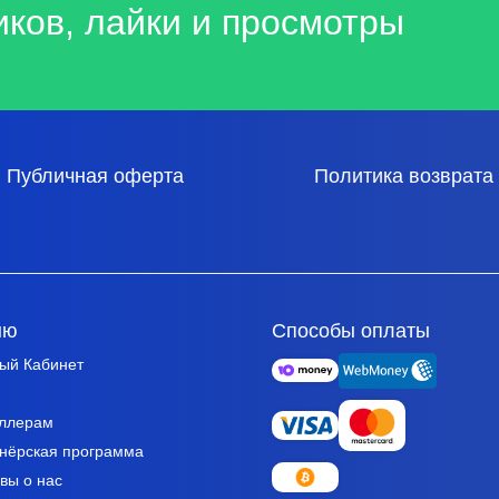
иков, лайки и просмотры
Публичная оферта
Политика возврата
ню
Способы оплаты
ый Кабинет
ллерам
нёрская программа
вы о нас