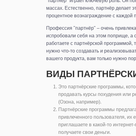
"партнёр" играет ключевую роль. Он по
массах. Естественно, партнёр делает э
процентное вознаграждение с каждой 
Профессия "партнёр" – очень привлека
испробовали себя на этом поприще, а 
работаете с партнёрской программой, т
нужно что-то создавать и реализовыват
вашего продукта, вам только нужно пор
ВИДЫ ПАРТНЁРСК
Это партнёрские программы, кото
продавать курсы похудения или р
(Озона, например).
Партнёрские программы предлаг
привлеченного пользователя, их 
приглашаете в какой-то интернет-
получаете свои деньги.