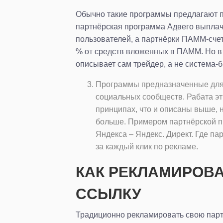
Обычно такие программы предлагают п
партнёрская программа Адвего выплач
пользователей, а партнёрки ПАММ-сче
% от средств вложенных в ПАММ. Но в
описывает сам трейдер, а не система-б
Программы предназначенные для 
социальных сообществ. Рабата эт
принципах, что и описаны выше, 
больше. Примером партнёрской п
Яндекса – Яндекс. Директ. Где па
за каждый клик по рекламе.
КАК РЕКЛАМИРОВ
ССЫЛКУ
Традиционно рекламировать свою парт