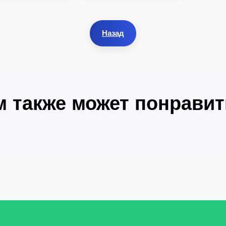
Назад
м также может понравит