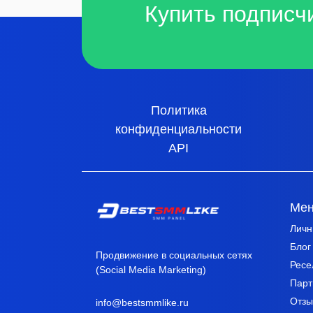
Купить подписч
Политика
конфиденциальности
API
Ме
Личн
Блог
Продвижение в социальных сетях
Ресе
(Social Media Marketing)
Парт
Отзы
info@bestsmmlike.ru