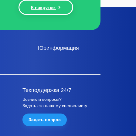
К накрутке
Юринформация
Техподдержка 24/7
Возникли вопросы?
Задать его нашему специалисту
Задать вопрос