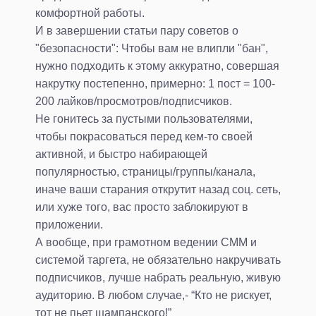
комфортной работы.
И в завершении статьи пару советов о
"безопасности": Чтобы вам не влипли "бан",
нужно подходить к этому аккуратно, совершая
накрутку постепенно, примерно: 1 пост = 100-
200 лайков/просмотров/подписчиков.
Не гонитесь за пустыми пользователями,
чтобы покрасоваться перед кем-то своей
активной, и быстро набирающей
популярностью, страницы/группы/канала,
иначе ваши старания открутит назад соц. сеть,
или хуже того, вас просто заблокируют в
приложении.
А вообще, при грамотном ведении СММ и
системой таргета, не обязательно накручивать
подписчиков, лучше набрать реальную, живую
аудиторию. В любом случае,- “Кто не рискует,
тот не пьет шампанского!”