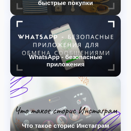
быстрые покупки
Почему пользователи Instagram быстрее покупают
рекламируемые товары. Исследование
раскрывает влияние прокрутки постов в Instagram
на потребительское поведение.
WhatsApp - безопасные
приложения
WhatsApp - безопасное приложение для обмена
сообщениями с шифрованием.
Что такое сторис Инстаграм