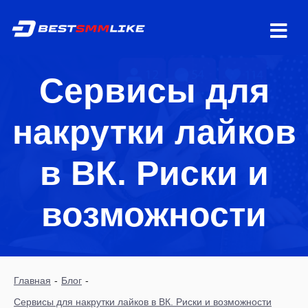
Сервисы для
накрутки лайков
в ВК. Риски и
возможности
Главная
-
Блог
-
Сервисы для накрутки лайков в ВК. Риски и возможности