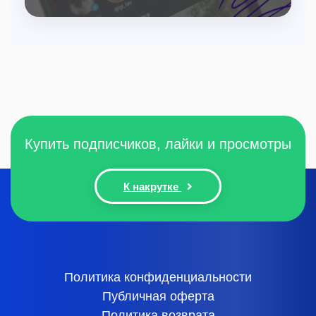
Изучите, как использовать истории Instagram для
взаимодействия с подписчиками и продвижения
бренда.
Купить подписчиков, лайки и просмотры
К накрутке
Политика конфиденциальности
Публичная оферта
Политика возврата