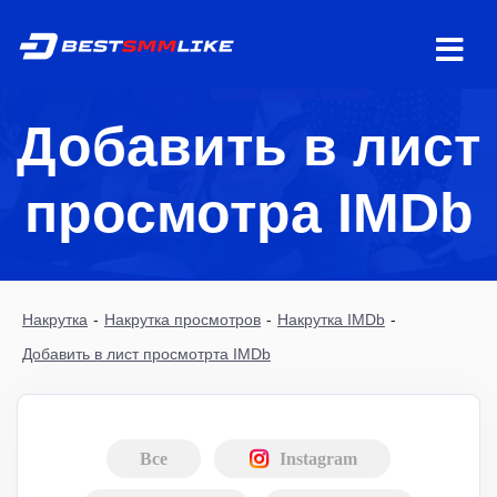
Добавить в лист
просмотра IMDb
Накрутка
-
Накрутка просмотров
-
Накрутка IMDb
-
Добавить в лист просмотрта IMDb
Все
Instagram