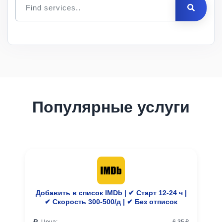
Цена
за 1
Мин.
Макс.
ID
Услуга
шт.
заказ
заказ
Описание
Популярные услуги
Добавить в список IMDb | ✔ Старт 12-24 ч |
✔ Скорость 300-500/д | ✔ Без отписок
Цена:
6.35 ₽