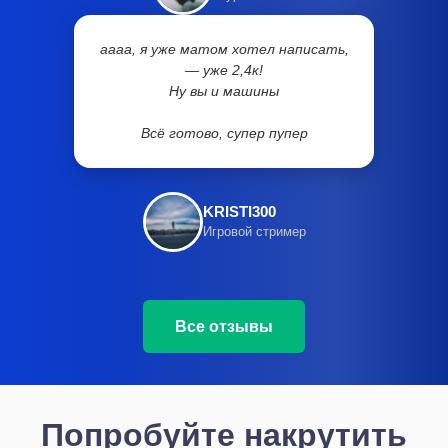
аааа, я уже матом хотел написать,
— уже 2,4к!
Ну вы и машины
Всё готово, супер пупер
KRISTI300
Игровой стример
Все отзывы
Попробуйте накрутить