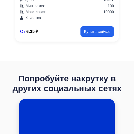
Мин. заказ:
100
Макс. заказ:
10000
Качество:
-
От
6.35 ₽
Купить сейчас
Попробуйте накрутку в
других социальных сетях