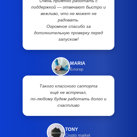
Очень приятно работать с
поддержкой — отвечают быстро и
вежливо, что не может не
радовать.
Огромное спасибо за
дополнительную проверку перед
запуском!
MARIA
Блогер
Такого классного саппорта
ещё не встречал,
по-любому будем работать долго и
счастливо
TONY
Crypto market