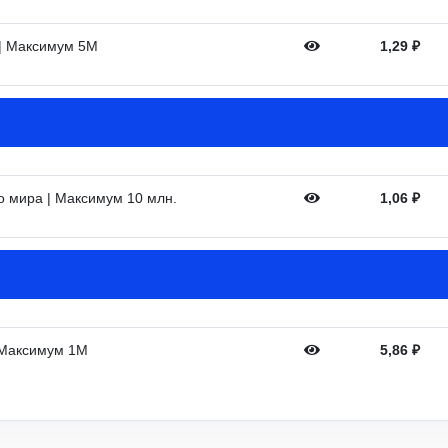
 | Максимум 5М
1,29
₽
го мира | Максимум 10 млн.
1,06
₽
| Максимум 1M
5,86
₽