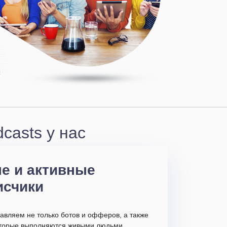
casts у нас
е и активные
исчики
авляем не только ботов и офферов, а также
которые выполняются живыми людьми.