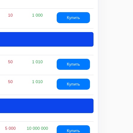
10
1 000
Купить
50
1 010
Купить
50
1 010
Купить
5 000
10 000 000
Купить