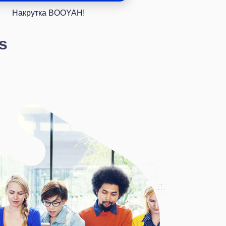
Накрутка BOOYAH!
s