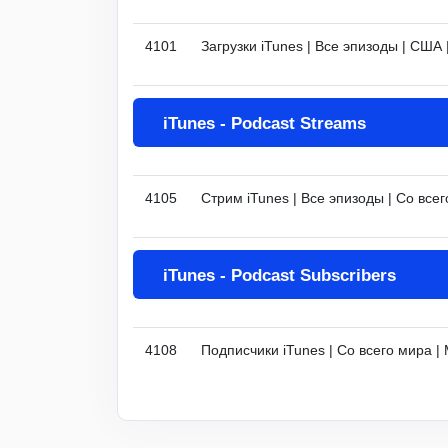
4101
Загрузки iTunes | Все эпизоды | США
iTunes - Podcast Streams
4105
Стрим iTunes | Все эпизоды | Со все
iTunes - Podcast Subscribers
4108
Подписчики iTunes | Со всего мира 