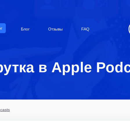
ог
Блог
Отзывы
FAQ
утка в Apple Pod
casts