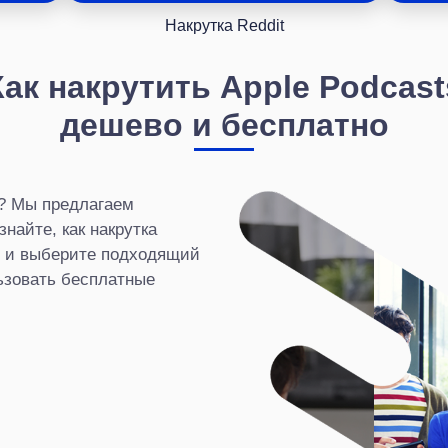
Накрутка Reddit
Как накрутить Apple Podcast
дешево и бесплатно
s? Мы предлагаем
найте, как накрутка
, и выберите подходящий
льзовать бесплатные