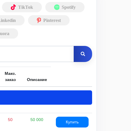
TikTok
Spotify
inkedin
Pinterest
uora
Макс.
заказ
Описание
50
50 000
Купить