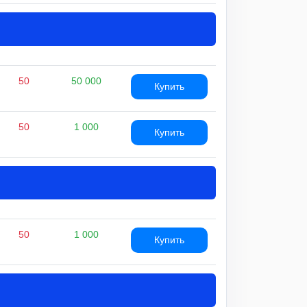
50
50 000
Купить
50
1 000
Купить
50
1 000
Купить