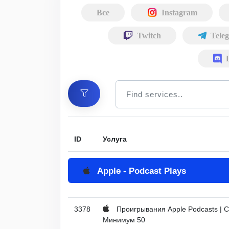
Все
Instagram
Twitch
Tele
ID
Услуга
Apple - Podcast Plays
3378
Проигрывания Apple Podcasts | Ст
Минимум 50