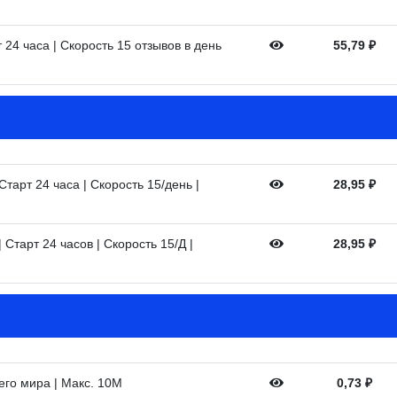
 24 часа | Скорость 15 отзывов в день
55,79
₽
тарт 24 часа | Скорость 15/день |
28,95
₽
Старт 24 часов | Скорость 15/Д |
28,95
₽
сего мира | Макс. 10M
0,73
₽