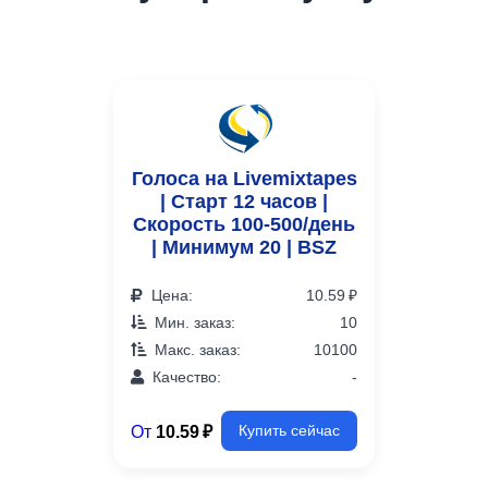
Голоса на Livemixtapes
| Старт 12 часов |
Скорость 100-500/день
| Минимум 20 | BSZ
Цена:
10.59 ₽
Мин. заказ:
10
Макс. заказ:
10100
Качество:
-
От
10.59 ₽
Купить сейчас