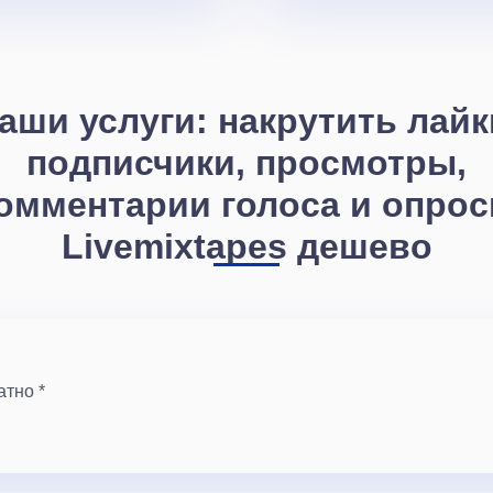
аши услуги: накрутить лайк
подписчики, просмотры,
омментарии голоса и опро
Livemixtapes дешево
атно *