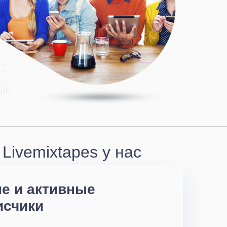
Livemixtapes у нас
е и активные
исчики