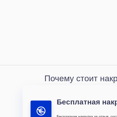
Почему стоит накр
Бесплатная нак
Бесплатная накрутка за отзыв, со