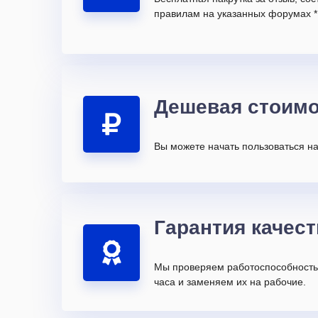
правилам на указанных форумах *
Дешевая стоимо
Вы можете начать пользоваться на
Гарантия качест
Мы проверяем работоспособность 
часа и заменяем их на рабочие.