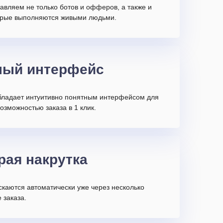
авляем не только ботов и офферов, а также и
торые выполняются живыми людьми.
ный интерфейс
бладает интуитивно понятным интерфейсом для
возможностью заказа в 1 клик.
рая накрутка
скаются автоматически уже через несколько
 заказа.