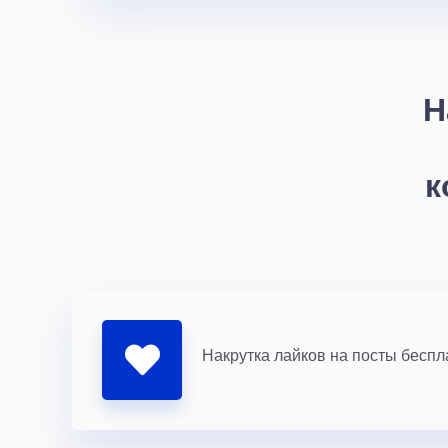
Н
к
Накрутка лайков на посты беспл