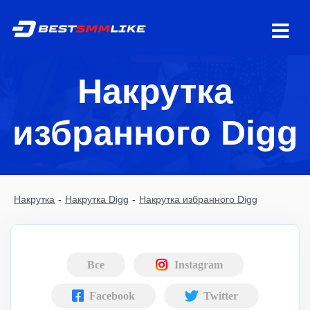
Накрутка
избранного Digg
Накрутка
-
Накрутка Digg
-
Накрутка избранного Digg
Все
Instagram
Facebook
Twitter