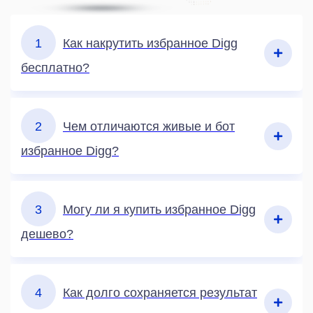
1
Как накрутить избранное Digg
бесплатно?
2
Чем отличаются живые и бот
избранное Digg?
3
Могу ли я купить избранное Digg
дешево?
4
Как долго сохраняется результат