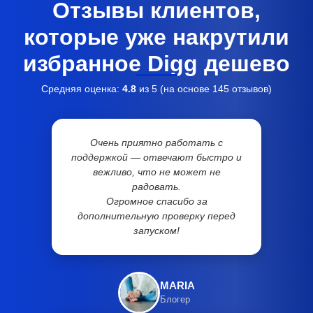
Отзывы клиентов,
которые уже накрутили
избранное Digg дешево
Средняя оценка:
4.8
из 5 (на основе
145
отзывов)
Очень приятно работать с
поддержкой — отвечают быстро и
вежливо, что не может не
радовать.
Огромное спасибо за
дополнительную проверку перед
запуском!
MARIA
Блогер