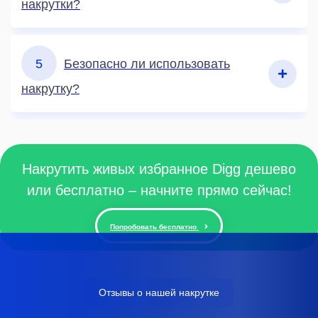
накрутки?
5
Безопасно ли использовать
накрутку?
Накрутить живых избранное Digg дешево
или бесплатно – начните прямо сейчас!
Попробовать бесплатно
Отзывы о нашей накрутке