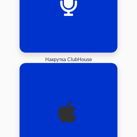
Накрутка ClubHouse