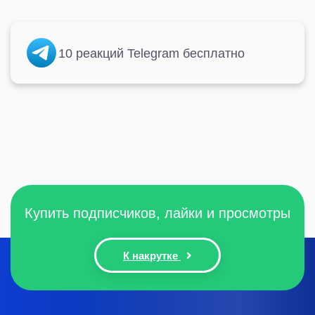
10 реакций Telegram бесплатно
Купить подписчиков, лайки и просмотры
К накрутке