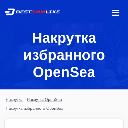
Накрутка
избранного
OpenSea
Накрутка
-
Накрутка OpenSea
-
Накрутка избранного OpenSea