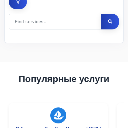
Цена
за 1
Мин.
Макс.
ID
Услуга
шт.
заказ
заказ
Описание
Популярные услуги