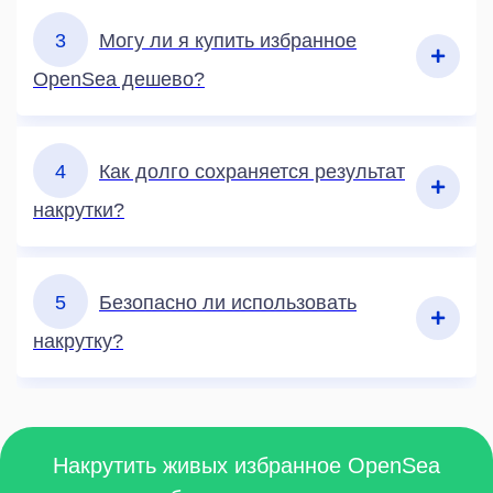
3
Могу ли я купить избранное
OpenSea дешево?
4
Как долго сохраняется результат
накрутки?
5
Безопасно ли использовать
накрутку?
Накрутить живых избранное OpenSea