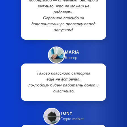
поддержкой — отвечают быстро и
вежливо, что не может не
радовать.
Огромное спасибо за
дополнительную проверку перед
запуском!
MARIA
Блогер
Такого классного саппорта
ещё не встречал,
по-любому будем работать долго и
счастливо
TONY
Crypto market