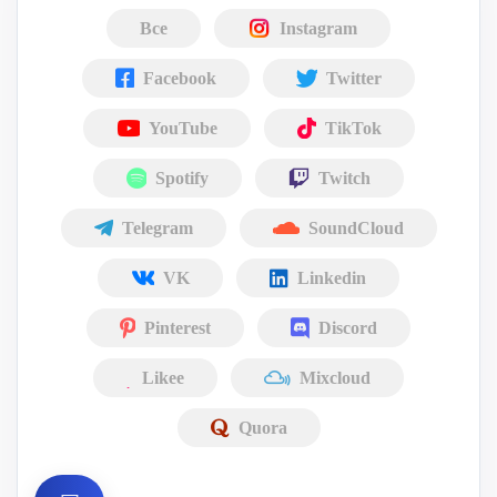
Все
Instagram
Facebook
Twitter
YouTube
TikTok
Spotify
Twitch
Telegram
SoundCloud
VK
Linkedin
Pinterest
Discord
Likee
Mixcloud
Quora