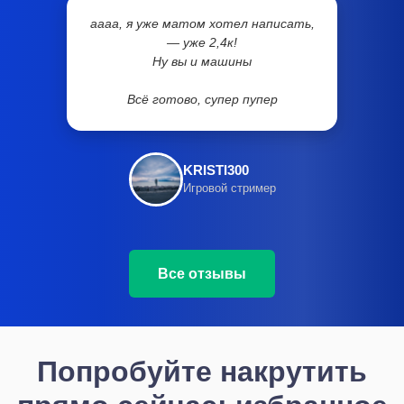
аааа, я уже матом хотел написать,
— уже 2,4к!
Ну вы и машины
Всё готово, супер пупер
KRISTI300
Игровой стример
Все отзывы
Попробуйте накрутить