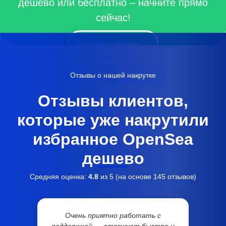
дешево или бесплатно – начните прямо
сейчас!
Попробовать бесплатно
Отзывы о нашей накрутке
Отзывы клиентов,
которые уже накрутили
избранное OpenSea
дешево
Средняя оценка:
4.8
из 5 (на основе
145
отзывов)
Очень приятно работать с