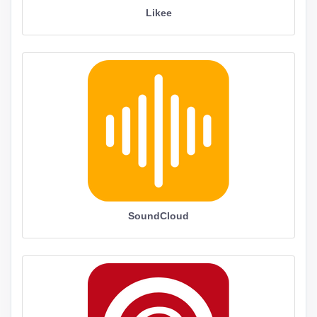
Likee
SoundCloud