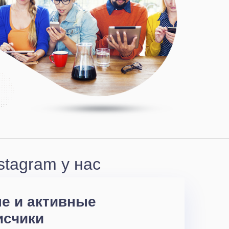
stagram у нас
е и активные
исчики