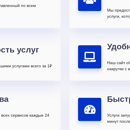
ставленный по всем
Мы предост
услуги, ко
Удоб
сть услуг
Наш сайт о
шими услугами всего за 1₽
накрутки с 
ва
Быст
всех сервисов каждые 24
Услуги запу
минут после