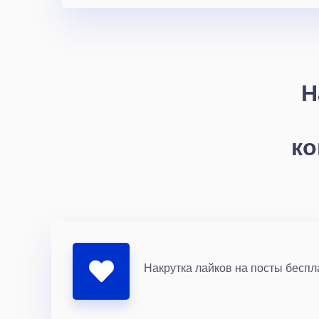
Н
ко
Накрутка лайков на посты беспл