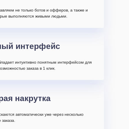
авляем не только ботов и офферов, а также и
торые выполняются живыми людьми.
ный интерфейс
бладает интуитивно понятным интерфейсом для
возможностью заказа в 1 клик.
рая накрутка
скаются автоматически уже через несколько
 заказа.