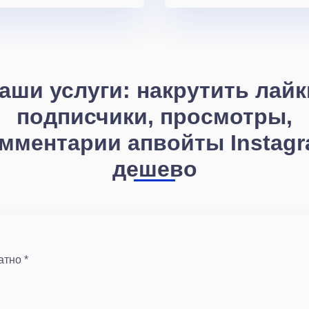
аши услуги: накрутить лайк
подписчики, просмотры,
мментарии апвойты Instag
дешево
атно *