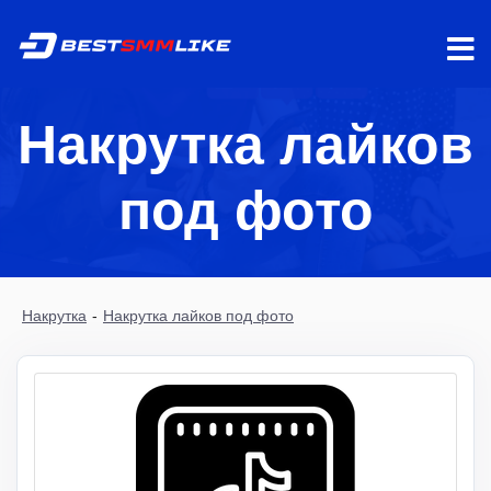
Накрутка лайков
под фото
Накрутка
-
Накрутка лайков под фото