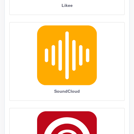
Likee
SoundCloud