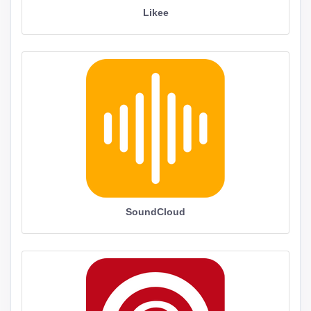
Likee
SoundCloud