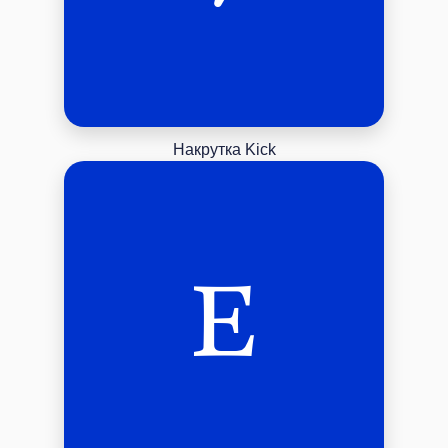
Накрутка Kick