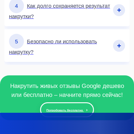
4
Как долго сохраняется результат
накрутки?
5
Безопасно ли использовать
накрутку?
Накрутить живых отзывы Google дешево
или бесплатно – начните прямо сейчас!
Попробовать бесплатно