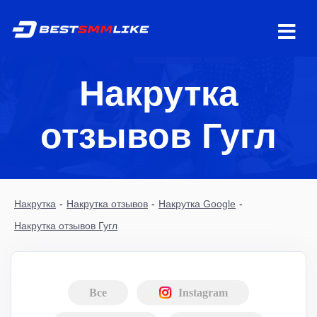
Накрутка
отзывов Гугл
Накрутка
-
Накрутка отзывов
-
Накрутка Google
-
Накрутка отзывов Гугл
Все
Instagram