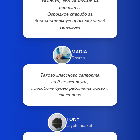
вежливо, что не может не
радовать.
Огромное спасибо за
дополнительную проверку перед
запуском!
MARIA
Блогер
Такого классного саппорта
ещё не встречал,
по-любому будем работать долго и
счастливо
TONY
Crypto market