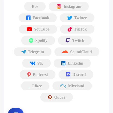
Все
Instagram
Facebook
Twitter
YouTube
TikTok
Spotify
Twitch
Telegram
SoundCloud
VK
Linkedin
Pinterest
Discord
Likee
Mixcloud
Quora