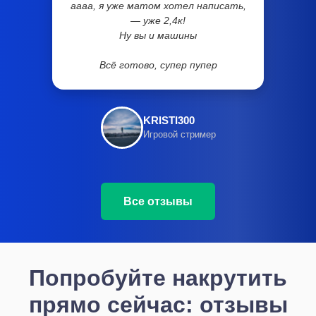
аааа, я уже матом хотел написать,
— уже 2,4к!
Ну вы и машины
Всё готово, супер пупер
KRISTI300
Игровой стример
Все отзывы
Попробуйте накрутить
прямо сейчас: отзывы