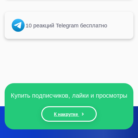
10 реакций Telegram бесплатно
Купить подписчиков, лайки и просмотры
К накрутке