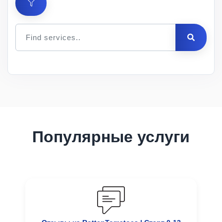
Цена
за 1
Мин.
Макс.
ID
Услуга
шт.
заказ
заказ
Описание
Популярные услуги