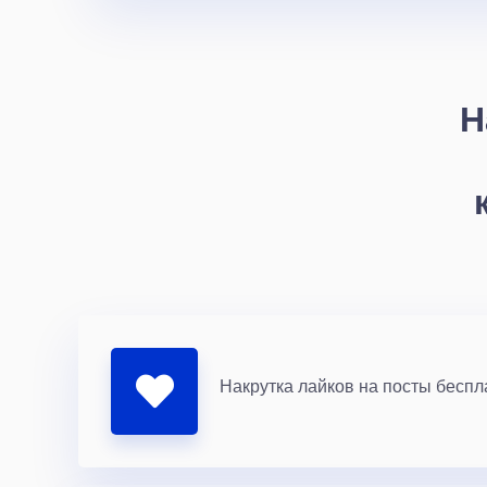
Н
Накрутка лайков на посты беспл