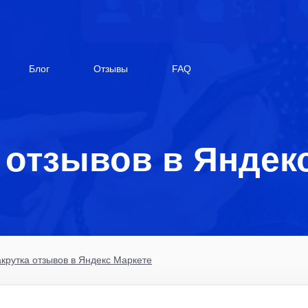
Блог
Отзывы
FAQ
 отзывов в Яндек
крутка отзывов в Яндекс Маркете