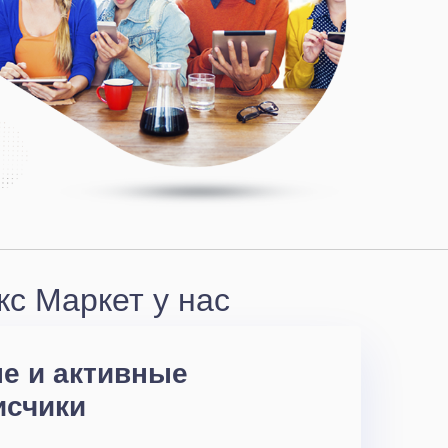
с Маркет у нас
е и активные
исчики