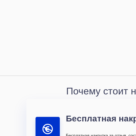
Почему стоит 
Бесплатная нак
Бесплатная накрутка за отзыв, со