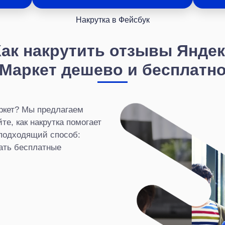
Накрутка в Фейсбук
Как накрутить отзывы Яндек
Маркет дешево и бесплатн
ркет? Мы предлагаем
е, как накрутка помогает
 подходящий способ:
ать бесплатные