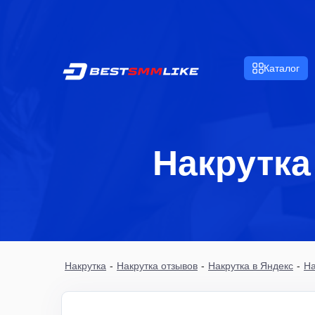
Каталог
Накрутка
Накрутка
-
Накрутка отзывов
-
Накрутка в Яндекс
-
На