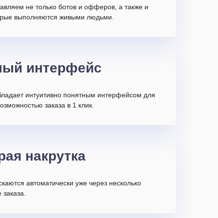
авляем не только ботов и офферов, а также и
торые выполняются живыми людьми.
ный интерфейс
бладает интуитивно понятным интерфейсом для
возможностью заказа в 1 клик.
рая накрутка
скаются автоматически уже через несколько
 заказа.