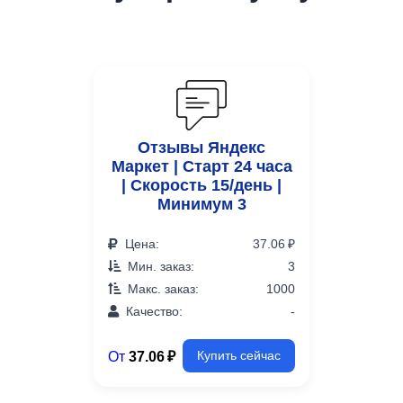
Отзывы Яндекс
Маркет | Старт 24 часа
| Скорость 15/день |
Минимум 3
Цена:
37.06 ₽
Мин. заказ:
3
Макс. заказ:
1000
Качество:
-
От
37.06 ₽
Купить сейчас