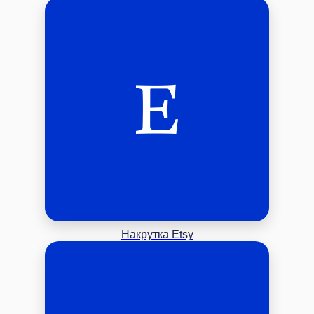
Накрутка Etsy