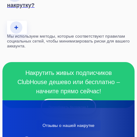
накрутку?
Мы используем методы, которые соответствуют правилам
социальных сетей, чтобы минимизировать риски для вашего
аккаунта.
Накрутить живых подписчиков
ClubHouse дешево или бесплатно –
начните прямо сейчас!
Попробовать бесплатно
Отзывы о нашей накрутке