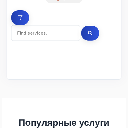
Цена
Мин.
Макс.
ID
Услуга
за 1
Описание
заказ
заказ
шт.
Популярные услуги