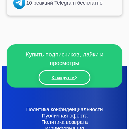
10 реакций Telegram бесплатно
Купить подписчиков, лайки и
просмотры
К накрутке
Политика конфиденциальности
Публичная оферта
Политика возврата
Юринформация