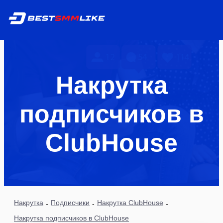
Накрутка
подписчиков в
ClubHouse
Накрутка
Подписчики
Накрутка ClubHouse
-
-
-
Накрутка подписчиков в ClubHouse