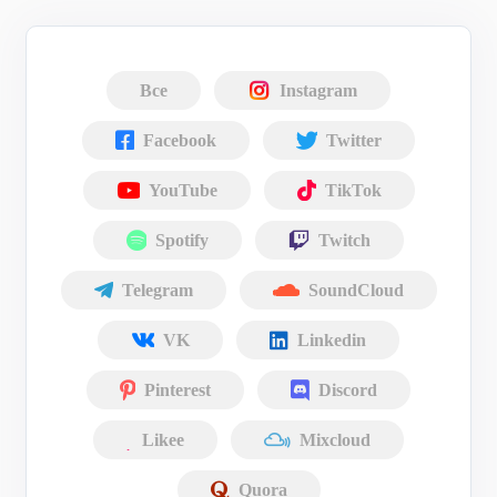
Все
Instagram
Facebook
Twitter
YouTube
TikTok
Spotify
Twitch
Telegram
SoundCloud
VK
Linkedin
Pinterest
Discord
Likee
Mixcloud
Quora