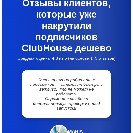
Отзывы клиентов,
которые уже
накрутили
подписчиков
ClubHouse дешево
Средняя оценка:
4.8
из 5 (на основе
145
отзывов)
Очень приятно работать с
поддержкой — отвечают быстро и
вежливо, что не может не
радовать.
Огромное спасибо за
дополнительную проверку перед
запуском!
MARIA