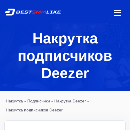
Накрутка
подписчиков
Deezer
Накрутка
-
Подписчики
-
Накрутка Deezer
-
Накрутка подписчиков Deezer