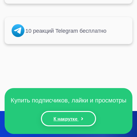
10 реакций Telegram бесплатно
Купить подписчиков, лайки и просмотры
К накрутке