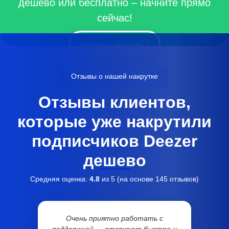
дешево или бесплатно – начните прямо
сейчас!
Попробовать бесплатно
Отзывы о нашей накрутке
Отзывы клиентов,
которые уже накрутили
подписчиков Deezer
дешево
Средняя оценка:
4.8
из 5 (на основе
145
отзывов)
Очень приятно работать с