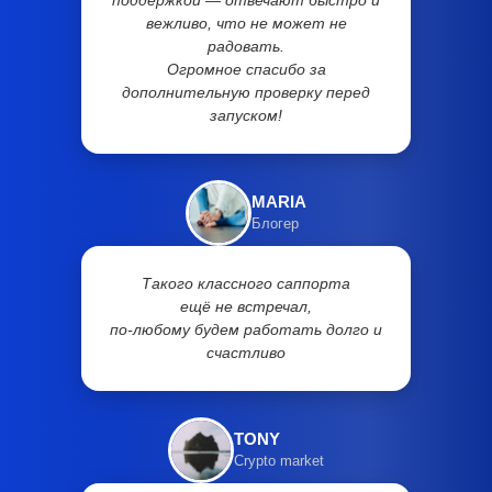
поддержкой — отвечают быстро и
вежливо, что не может не
радовать.
Огромное спасибо за
дополнительную проверку перед
запуском!
MARIA
Блогер
Такого классного саппорта
ещё не встречал,
по-любому будем работать долго и
счастливо
TONY
Crypto market