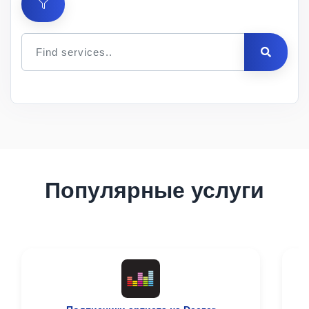
Цена
за 1
Мин.
Макс.
ID
Услуга
шт.
заказ
заказ
Описание
Популярные услуги