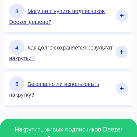
3
Могу ли я купить подписчиков
Deezer дешево?
4
Как долго сохраняется результат
накрутки?
5
Безопасно ли использовать
накрутку?
Накрутить живых подписчиков Deezer