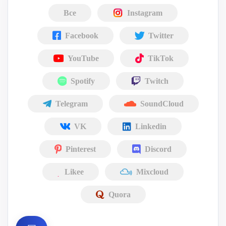
Все
Instagram
Facebook
Twitter
YouTube
TikTok
Spotify
Twitch
Telegram
SoundCloud
VK
Linkedin
Pinterest
Discord
Likee
Mixcloud
Quora