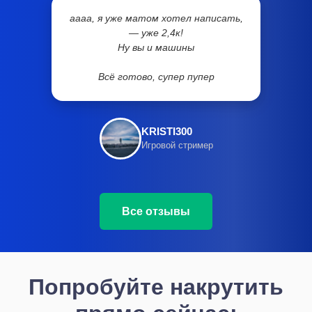
аааа, я уже матом хотел написать,
— уже 2,4к!
Ну вы и машины
Всё готово, супер пупер
KRISTI300
Игровой стример
Все отзывы
Попробуйте накрутить