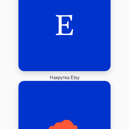
Накрутка Etsy