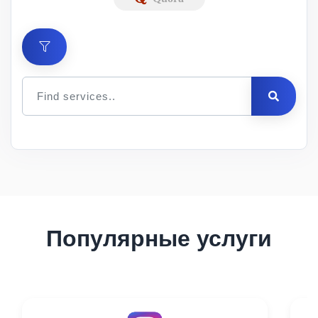
Цена
за 1
Мин.
Макс.
ID
Услуга
шт.
заказ
заказ
Описание
Популярные услуги