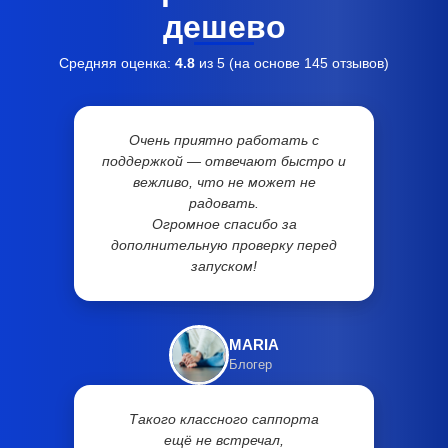
дешево
Средняя оценка:
4.8
из 5 (на основе
145
отзывов)
Очень приятно работать с
поддержкой — отвечают быстро и
вежливо, что не может не
радовать.
Огромное спасибо за
дополнительную проверку перед
запуском!
MARIA
Блогер
Такого классного саппорта
ещё не встречал,