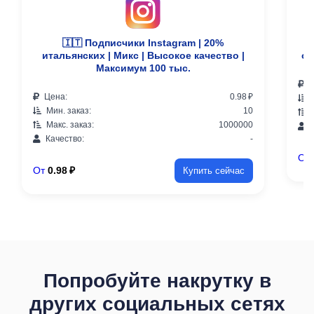
🇮🇹 Подписчики Instagram | 20%

итальянских | Микс | Высокое качество |
от
Максимум 100 тыс.
Ц
Цена:
0.98 ₽
М
Мин. заказ:
10
М
Макс. заказ:
1000000
К
Качество:
-
От
От
0.98 ₽
Купить сейчас
Попробуйте накрутку в
других социальных сетях