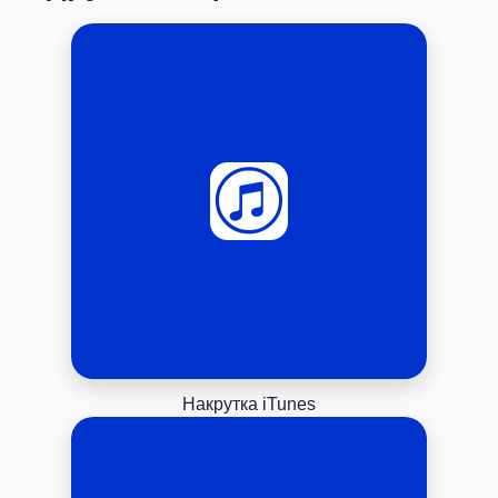
Накрутка iTunes