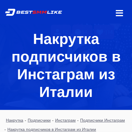
Накрутка
подписчиков в
Инстаграм из
Италии
Накрутка
-
Подписчики
-
Инстаграм
-
Подписчики Инстаграм
-
Накрутка подписчиков в Инстаграм из Италии