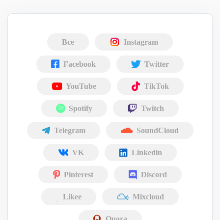
Все
Instagram
Facebook
Twitter
YouTube
TikTok
Spotify
Twitch
Telegram
SoundCloud
VK
Linkedin
Pinterest
Discord
Likee
Mixcloud
Quora