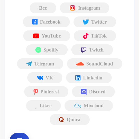
Все
Instagram
Facebook
Twitter
YouTube
TikTok
Spotify
Twitch
Telegram
SoundCloud
VK
Linkedin
Pinterest
Discord
Likee
Mixcloud
Quora