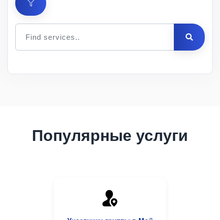
Цена
за 1
Мин.
Макс.
ID
Услуга
шт.
заказ
заказ
Описание
Популярные услуги