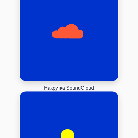
Накрутка SoundCloud