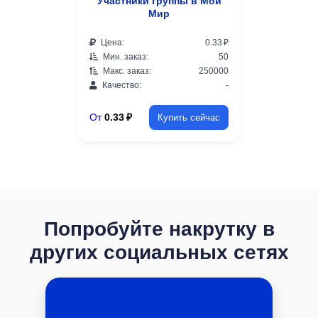
Участники группы в Мой
Мир
Цена:
0.33 ₽
Мин. заказ:
50
Макс. заказ:
250000
Качество:
-
От
0.33 ₽
Купить сейчас
Попробуйте накрутку в
других социальных сетях