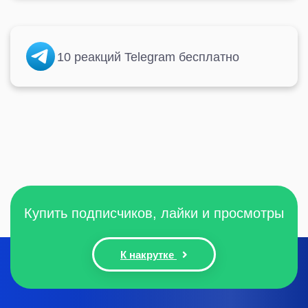
10 реакций Telegram бесплатно
Купить подписчиков, лайки и просмотры
К накрутке