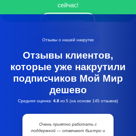
сейчас!
Попробовать бесплатно
Отзывы о нашей накрутке
Отзывы клиентов,
которые уже накрутили
подписчиков Мой Мир
дешево
Средняя оценка:
4.8
из 5 (на основе
145
отзывов)
Очень приятно работать с
поддержкой — отвечают быстро и