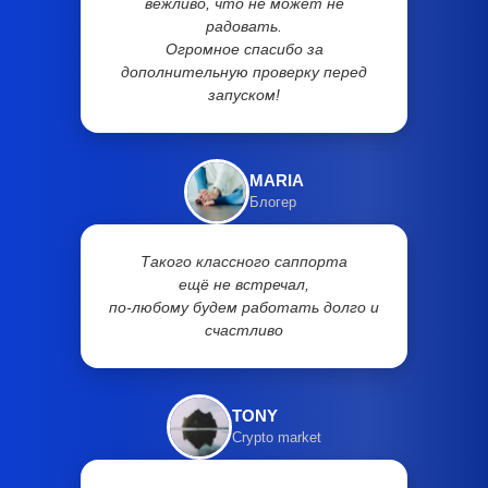
вежливо, что не может не
радовать.
Огромное спасибо за
дополнительную проверку перед
запуском!
MARIA
Блогер
Такого классного саппорта
ещё не встречал,
по-любому будем работать долго и
счастливо
TONY
Crypto market