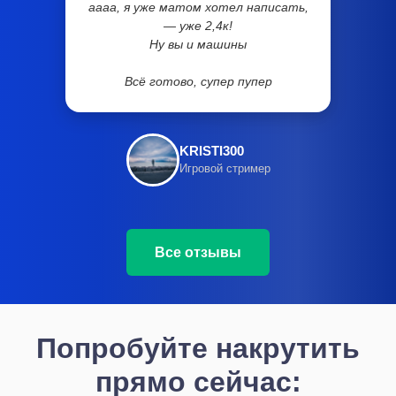
аааа, я уже матом хотел написать,
— уже 2,4к!
Ну вы и машины
Всё готово, супер пупер
KRISTI300
Игровой стример
Все отзывы
Попробуйте накрутить
прямо сейчас: