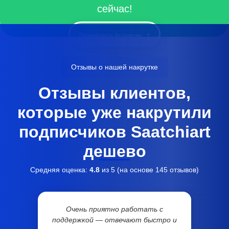
сейчас!
Попробовать бесплатно
Отзывы о нашей накрутке
Отзывы клиентов,
которые уже накрутили
подписчиков Saatchiart
дешево
Средняя оценка:
4.8
из 5 (на основе
145
отзывов)
Очень приятно работать с
поддержкой — отвечают быстро и