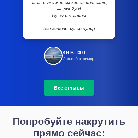
аааа, я уже матом хотел написать,
— уже 2,4к!
Ну вы и машины
Всё готово, супер пупер
KRISTI300
Игровой стример
Все отзывы
Попробуйте накрутить
прямо сейчас: