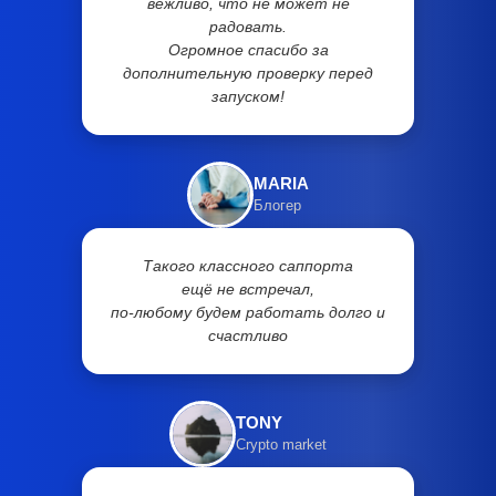
вежливо, что не может не
радовать.
Огромное спасибо за
дополнительную проверку перед
запуском!
MARIA
Блогер
Такого классного саппорта
ещё не встречал,
по-любому будем работать долго и
счастливо
TONY
Crypto market