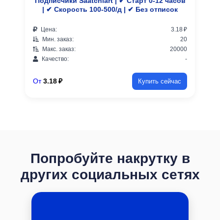
Подписчики Saatchiart | ✔ Старт 0-12 часов
| ✔ Скорость 100-500/д | ✔ Без отписок
Цена:
3.18 ₽
Мин. заказ:
20
Макс. заказ:
20000
Качество:
-
От
3.18 ₽
Купить сейчас
Попробуйте накрутку в
других социальных сетях