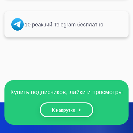
10 реакций Telegram бесплатно
Купить подписчиков, лайки и просмотры
К накрутке