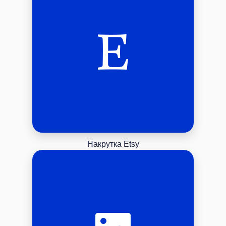
Накрутка Etsy