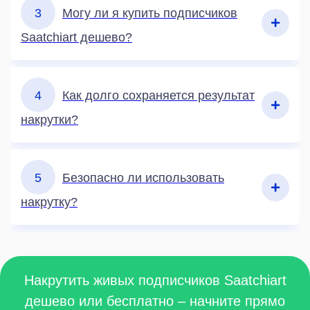
3
Могу ли я купить подписчиков
Saatchiart дешево?
4
Как долго сохраняется результат
накрутки?
5
Безопасно ли использовать
накрутку?
Накрутить живых подписчиков Saatchiart
дешево или бесплатно – начните прямо