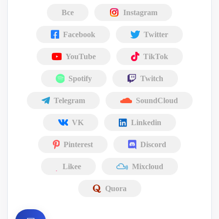
Все
Instagram
Facebook
Twitter
YouTube
TikTok
Spotify
Twitch
Telegram
SoundCloud
VK
Linkedin
Pinterest
Discord
Likee
Mixcloud
Quora