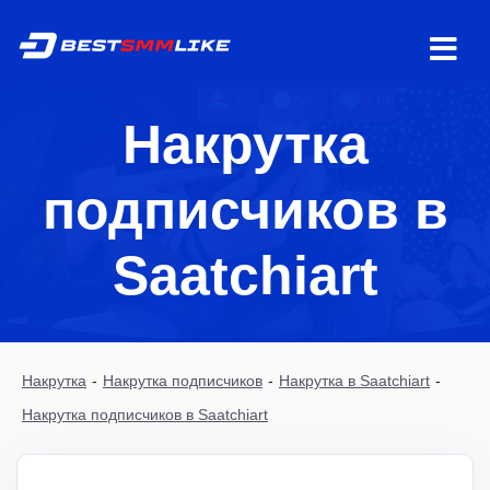
Накрутка
подписчиков в
Saatchiart
Накрутка
-
Накрутка подписчиков
-
Накрутка в Saatchiart
-
Накрутка подписчиков в Saatchiart