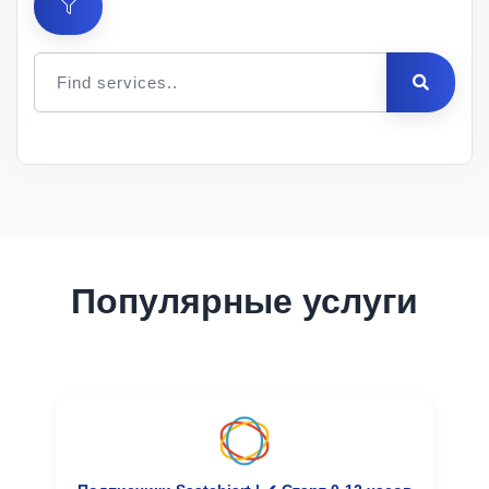
Цена
за 1
Мин.
Макс.
ID
Услуга
шт.
заказ
заказ
Описание
Популярные услуги