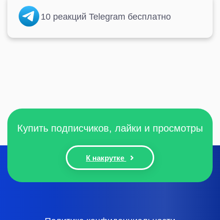
10 реакций Telegram бесплатно
Купить подписчиков, лайки и просмотры
К накрутке