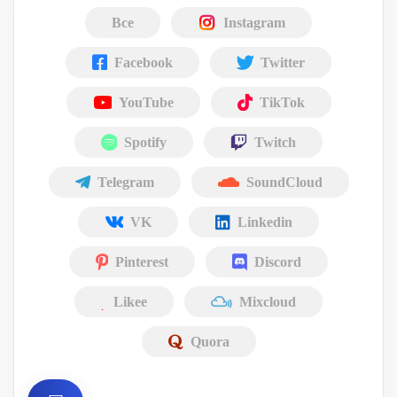
Все
Instagram
Facebook
Twitter
YouTube
TikTok
Spotify
Twitch
Telegram
SoundCloud
VK
Linkedin
Pinterest
Discord
Likee
Mixcloud
Quora