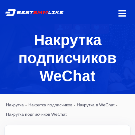
Накрутка
подписчиков
WeChat
Накрутка
-
Накрутка подписчиков
-
Накрутка в WeChat
-
Накрутка подписчиков WeChat