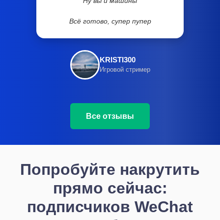
Ну вы и машины
Всё готово, супер пупер
KRISTI300
Игровой стример
Все отзывы
Попробуйте накрутить
прямо сейчас:
подписчиков WeChat