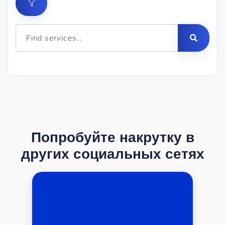
Цена
за 1
Мин.
Макс.
ID
Услуга
шт.
заказ
заказ
Описание
Попробуйте накрутку в
других социальных сетях