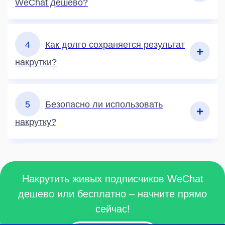
WeChat дешево?
4
Как долго сохраняется результат
накрутки?
5
Безопасно ли использовать
накрутку?
Накрутить живых подписчиков WeChat
дешево или бесплатно – начните прямо
сейчас!