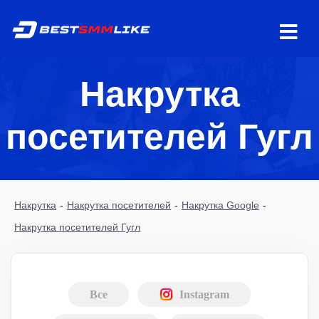
Накрутка
посетителей Гугл
Накрутка
-
Накрутка посетителей
-
Накрутка Google
-
Накрутка посетителей Гугл
Все
Instagram