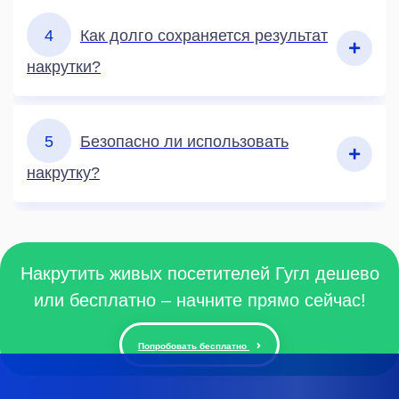
4
Как долго сохраняется результат
накрутки?
5
Безопасно ли использовать
накрутку?
Накрутить живых посетителей Гугл дешево
или бесплатно – начните прямо сейчас!
Попробовать бесплатно