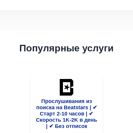
Популярные услуги
Прослушивания из
поиска на Beatstars | ✔
Старт 2-10 часов | ✔
Скорость 1K-2K в день
| ✔ Без отписок