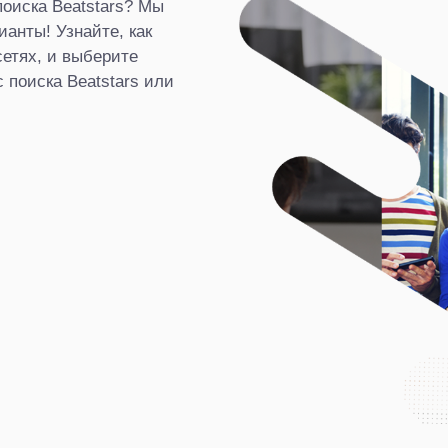
оиска Beatstars? Мы
анты! Узнайте, как
сетях, и выберите
 поиска Beatstars или