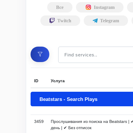
Все
Instagram
Twitch
Telegram
ID
Услуга
Beatstars - Search Plays
3459
Прослушивания из поиска на Beatstars | ✔
день | ✔ Без отписок