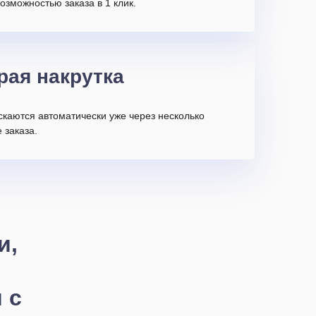
возможностью заказа в 1 клик.
рая накрутка
скаются автоматически уже через несколько
 заказа.
и,
 с