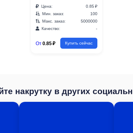
Цена:
0.85 ₽
Мин. заказ:
100
Макс. заказ:
5000000
Качество:
-
От
0.85 ₽
Купить сейчас
те накрутку в других социаль