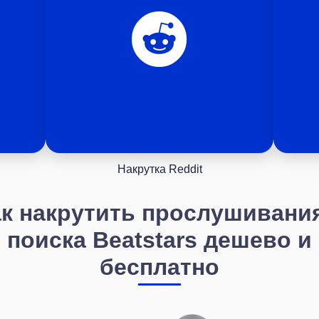
Накрутка Reddit
к накрутить прослушивани
поиска Beatstars дешево и
бесплатно