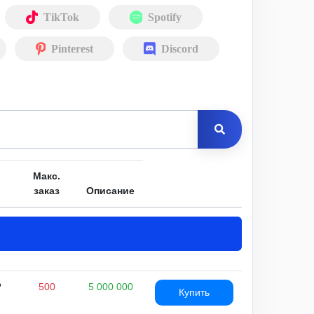
TikTok
Spotify
Pinterest
Discord
Макс.
заказ
Описание
₽
500
5 000 000
Купить