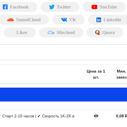
Facebook
Twitter
YouTube
SoundCloud
VK
Linkedin
Likee
Mixcloud
Quora
Цена за 1
Мин.
шт.
заказ
 Старт 2-10 часов | ✔ Скорость 1K-2K в
0,08