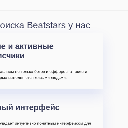
иска Beatstars у нас
е и активные
исчики
авляем не только ботов и офферов, а также и
торые выполняются живыми людьми.
ный интерфейс
бладает интуитивно понятным интерфейсом для