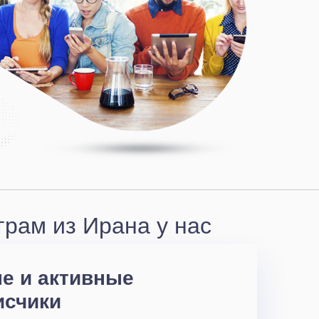
рам из Ирана у нас
е и активные
исчики