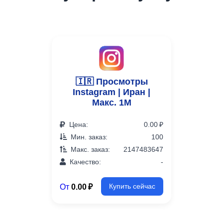
🇮🇷 Просмотры
Instagram | Иран |
Макс. 1М
Цена:
0.00 ₽
Мин. заказ:
100
Макс. заказ:
2147483647
Качество:
-
От
0.00 ₽
Купить сейчас