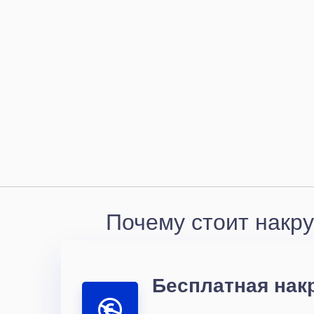
Почему стоит накр
Бесплатная нак