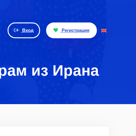
Вход
Регистрация
рам из Ирана