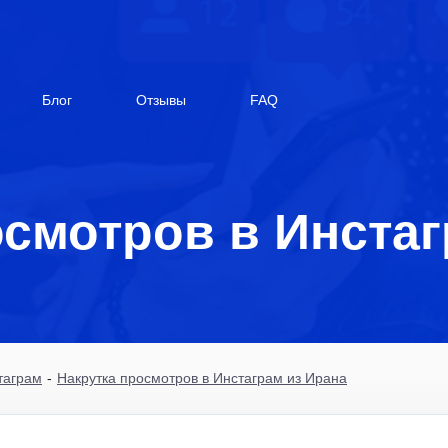
Блог
Отзывы
FAQ
осмотров в Инстаг
таграм
-
Накрутка просмотров в Инстаграм из Ирана