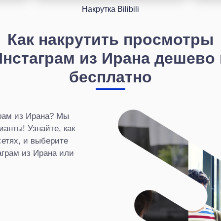
Накрутка Bilibili
Как накрутить просмотры
Инстаграм из Ирана дешево 
бесплатно
рам из Ирана? Мы
анты! Узнайте, как
сетях, и выберите
аграм из Ирана или