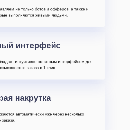
авляем не только ботов и офферов, а также и
торые выполняются живыми людьми.
ный интерфейс
бладает интуитивно понятным интерфейсом для
возможностью заказа в 1 клик.
рая накрутка
скаются автоматически уже через несколько
 заказа.