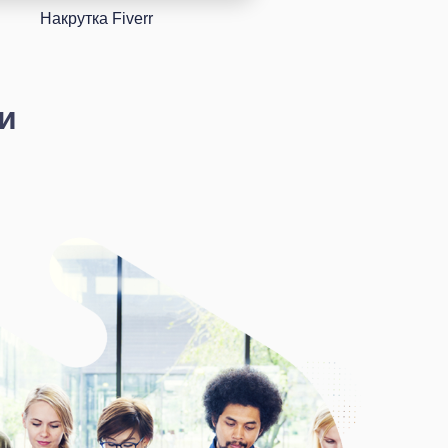
Накрутка Fiverr
и