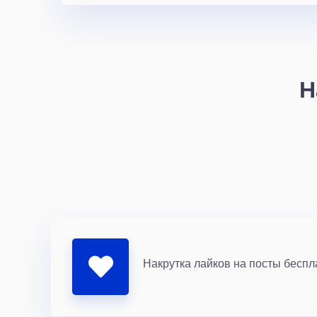
Н
Накрутка лайков на посты беспл