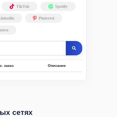
TikTok
Spotify
inkedin
Pinterest
uora
с. заказ
Описание
ных сетях