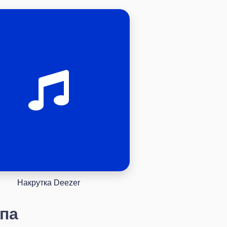
Накрутка Deezer
ипа