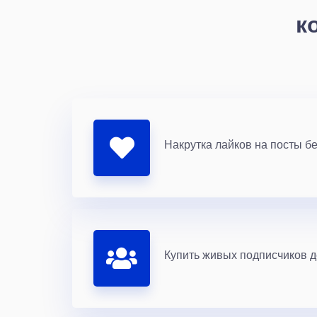
к
Накрутка лайков на посты бе
Купить живых подписчиков 