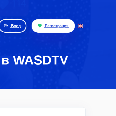
Вход
Регистрация
а в WASDTV