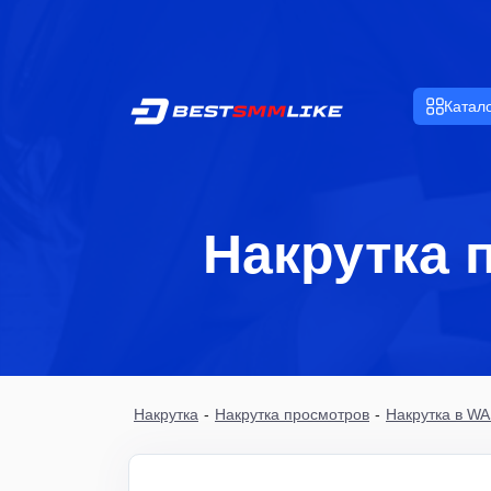
Катал
Накрутка 
Накрутка
-
Накрутка просмотров
-
Накрутка в W