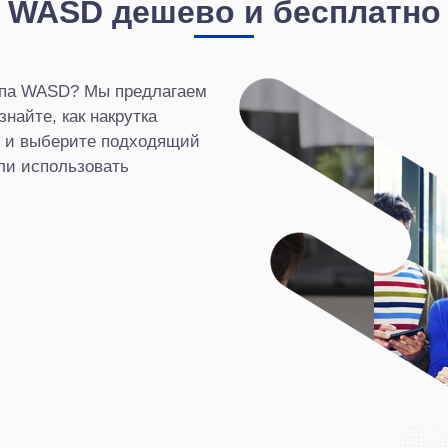
WASD дешево и бесплатно
ипа WASD? Мы предлагаем
найте, как накрутка
, и выберите подходящий
ли использовать