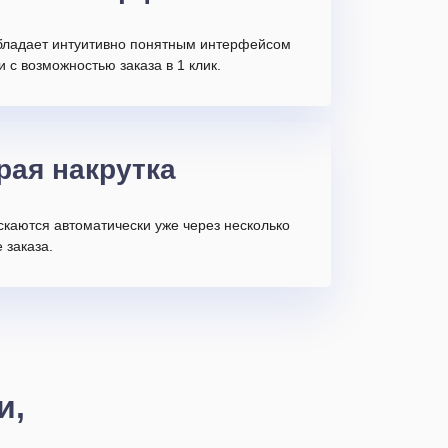
бладает интуитивно понятным интерфейсом
и с возможностью заказа в 1 клик.
рая накрутка
скаются автоматически уже через несколько
 заказа.
и,