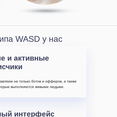
липа WASD у нас
е и активные
исчики
авляем не только ботов и офферов, а также
которые выполняются живыми людьми.
ный интерфейс