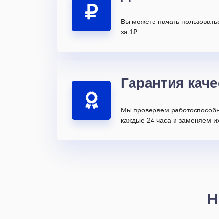
Вы можете начать пользовать
за 1₽
Гарантия каче
Мы проверяем работоспособн
каждые 24 часа и заменяем их
Н