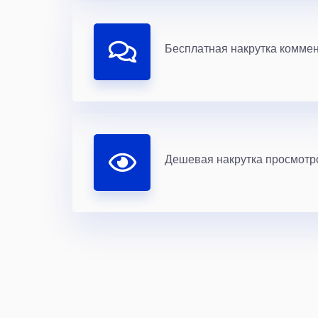
Бесплатная накрутка комме
Дешевая накрутка просмотро