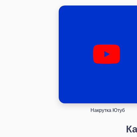
Накрутка Ютуб
Ка