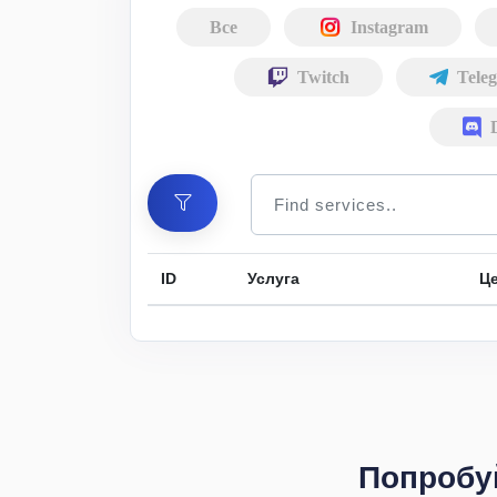
Все
Instagram
Twitch
Tele
ID
Услуга
Це
Попробуй