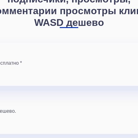
омментарии просмотры кли
WASD дешево
сплатно *
дешево.