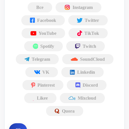
Все
Instagram
Facebook
Twitter
YouTube
TikTok
Spotify
Twitch
Telegram
SoundCloud
VK
Linkedin
Pinterest
Discord
Likee
Mixcloud
Quora