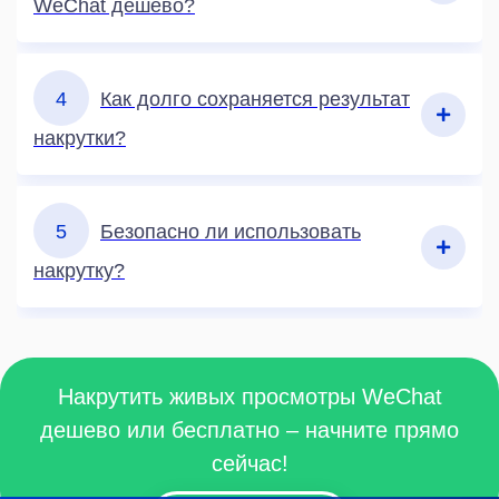
WeChat дешево?
4
Как долго сохраняется результат
накрутки?
5
Безопасно ли использовать
накрутку?
Накрутить живых просмотры WeChat
дешево или бесплатно – начните прямо
сейчас!