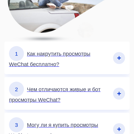
1
Как накрутить просмотры
WeChat бесплатно?
2
Чем отличаются живые и бот
просмотры WeChat?
3
Могу ли я купить просмотры