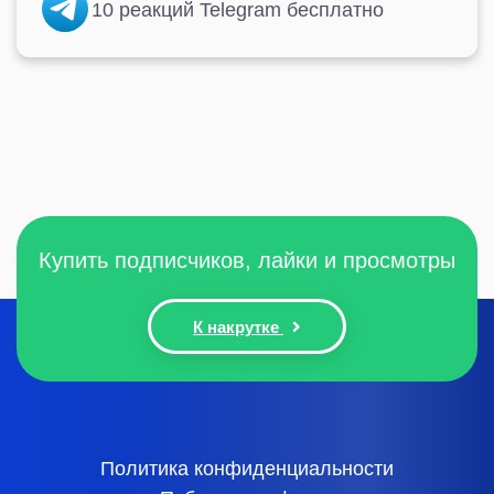
10 реакций Telegram бесплатно
Купить подписчиков, лайки и просмотры
К накрутке
Политика конфиденциальности