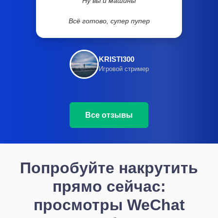
Ну вы и машины
Всё готово, супер пупер
KRISTI300
Игровой стример
Все отзывы
Попробуйте накрутить
прямо сейчас:
просмотры WeChat