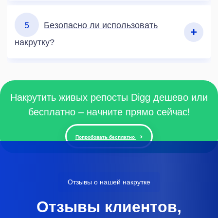
5
Безопасно ли использовать
накрутку?
Накрутить живых репосты Digg дешево или
бесплатно – начните прямо сейчас!
Попробовать бесплатно
Отзывы о нашей накрутке
Отзывы клиентов,