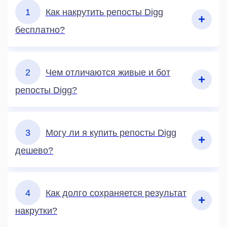
1
Как накрутить репосты Digg
бесплатно?
2
Чем отличаются живые и бот
репосты Digg?
3
Могу ли я купить репосты Digg
дешево?
4
Как долго сохраняется результат
накрутки?