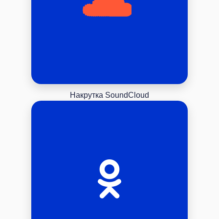
Накрутка SoundCloud