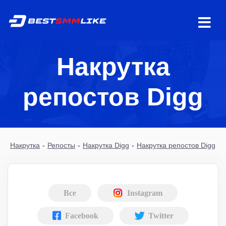
Накрутка
репостов Digg
Накрутка
-
Репосты
-
Накрутка Digg
-
Накрутка репостов Digg
Все
Instagram
Facebook
Twitter