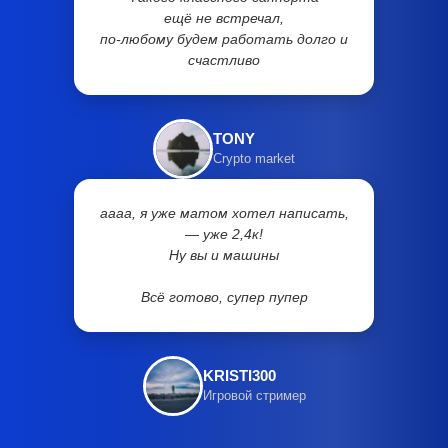
ещё не встречал,
по-любому будем работать долго и
счастливо
TONY
Crypto market
аааа, я уже матом хотел написать,
— уже 2,4к!
Ну вы и машины
Всё готово, супер пупер
KRISTI300
Игровой стример