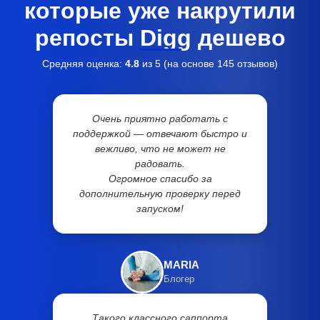
которые уже накрутили
репосты Digg дешево
Средняя оценка:
4.8
из 5 (на основе
145
отзывов)
Очень приятно работать с
поддержкой — отвечают быстро и
вежливо, что не может не
радовать.
Огромное спасибо за
дополнительную проверку перед
запуском!
MARIA
Блогер
Такого классного саппорта