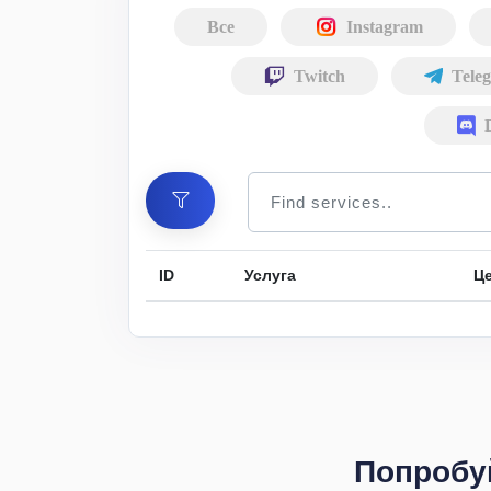
Все
Instagram
Twitch
Tele
ID
Услуга
Це
Попробуй