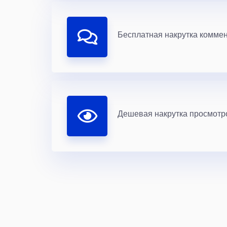
Бесплатная накрутка комме
Дешевая накрутка просмотро