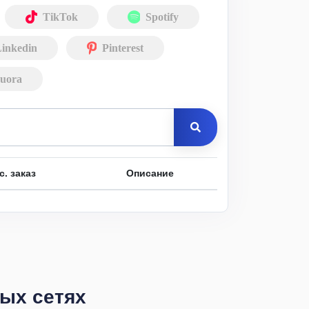
TikTok
Spotify
inkedin
Pinterest
uora
с. заказ
Описание
ных сетях