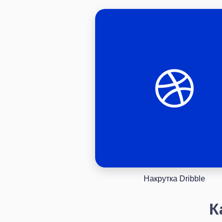
Накрутка Dribble
К