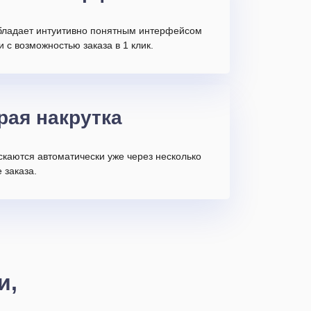
бладает интуитивно понятным интерфейсом
и с возможностью заказа в 1 клик.
рая накрутка
скаются автоматически уже через несколько
 заказа.
и,