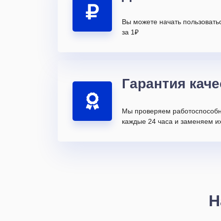
Вы можете начать пользовать
за 1₽
Гарантия каче
Мы проверяем работоспособн
каждые 24 часа и заменяем их
Н