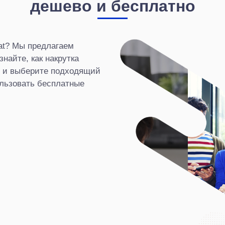
дешево и бесплатно
at? Мы предлагаем
найте, как накрутка
, и выберите подходящий
ользовать бесплатные