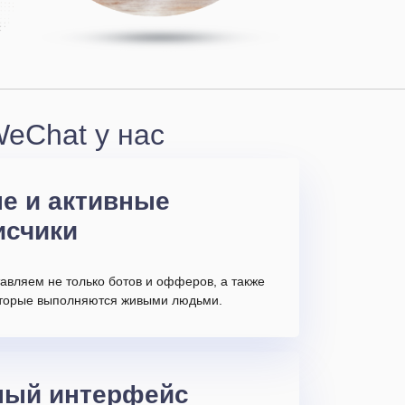
eChat у нас
е и активные
исчики
авляем не только ботов и офферов, а также
которые выполняются живыми людьми.
ный интерфейс