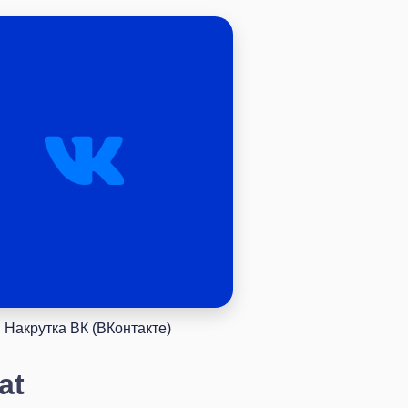
Накрутка ВК (ВКонтакте)
at