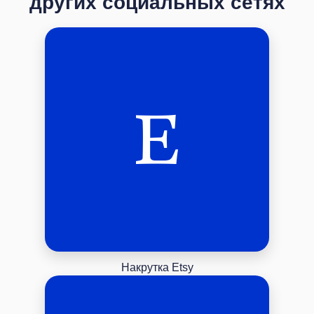
других социальных сетях
Накрутка Etsy