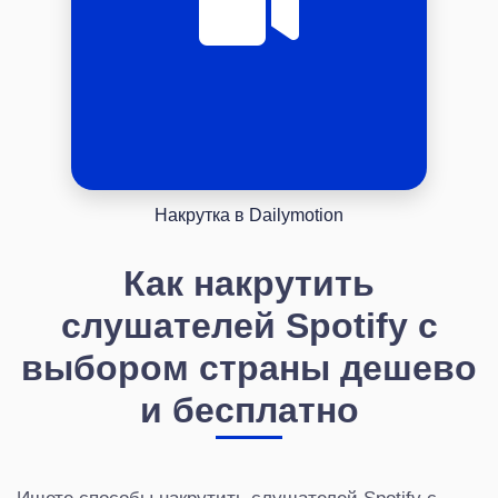
Накрутка в Dailymotion
Как накрутить
слушателей Spotify с
выбором страны дешево
и бесплатно
Ищете способы накрутить слушателей Spotify с