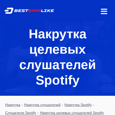
Накрутка
целевых
слушателей
Spotify
Накрутка
-
Накрутка слушателей
-
Накрутка Spotify
-
Слушатели Spotify
-
Накрутка целевых слушателей Spotify