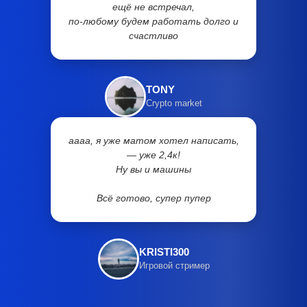
ещё не встречал,
по-любому будем работать долго и
счастливо
TONY
Crypto market
аааа, я уже матом хотел написать,
— уже 2,4к!
Ну вы и машины
Всё готово, супер пупер
KRISTI300
Игровой стример