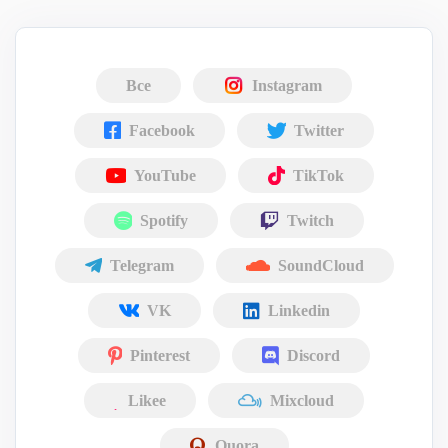
Все
Instagram
Facebook
Twitter
YouTube
TikTok
Spotify
Twitch
Telegram
SoundCloud
VK
Linkedin
Pinterest
Discord
Likee
Mixcloud
Quora