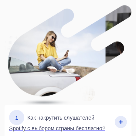
1
Как накрутить слушателей
Spotify с выбором страны бесплатно?