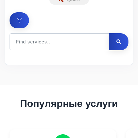
Цена
за 1
Мин.
Макс.
ID
Услуга
шт.
заказ
заказ
Описание
Популярные услуги