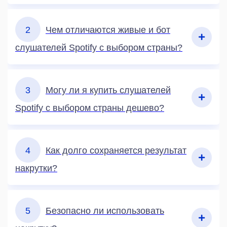
2
Чем отличаются живые и бот
слушателей Spotify с выбором страны?
3
Могу ли я купить слушателей
Spotify с выбором страны дешево?
4
Как долго сохраняется результат
накрутки?
5
Безопасно ли использовать