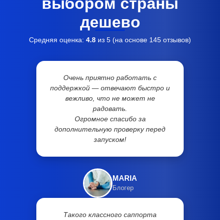
выбором страны
дешево
Средняя оценка:
4.8
из 5 (на основе
145
отзывов)
Очень приятно работать с
поддержкой — отвечают быстро и
вежливо, что не может не
радовать.
Огромное спасибо за
дополнительную проверку перед
запуском!
MARIA
Блогер
Такого классного саппорта