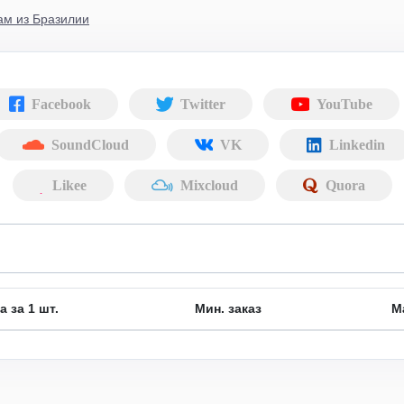
ам из Бразилии
Facebook
Twitter
YouTube
SoundCloud
VK
Linkedin
Likee
Mixcloud
Quora
а за 1 шт.
Мин. заказ
М