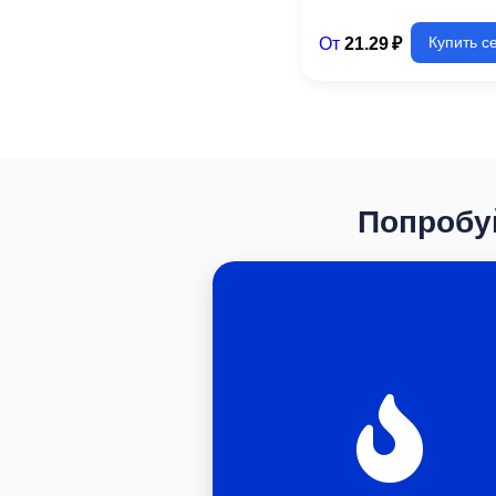
От
21.29 ₽
Купить с
Попробуй