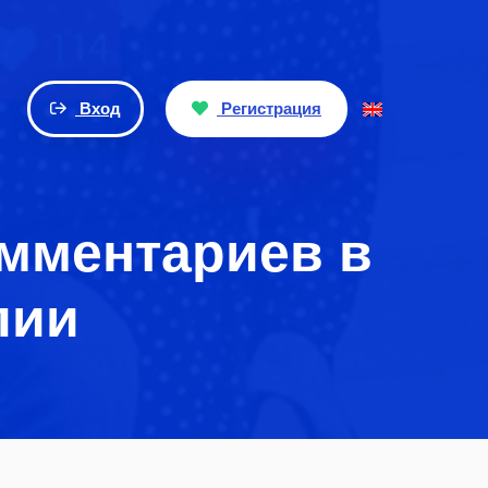
Вход
Регистрация
омментариев в
лии