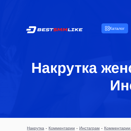
Каталог
Накрутка жен
Ин
Накрутка
-
Комментарии
-
Инстаграм
-
Комментарии