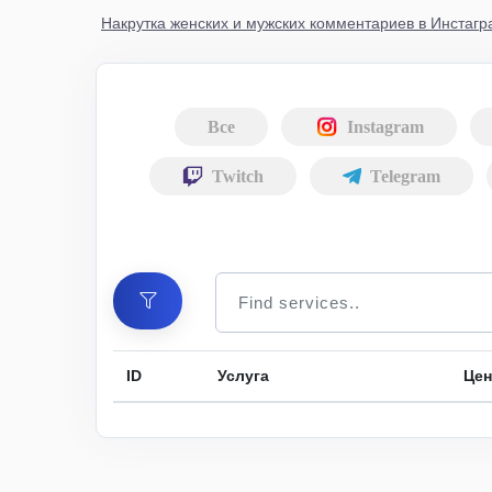
Накрутка женских и мужских комментариев в Инстагр
Все
Instagram
Twitch
Telegram
ID
Услуга
Цен