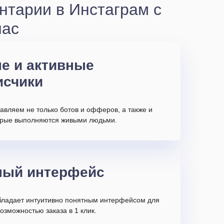
нтарии в Инстаграм с
нас
е и активные
исчики
авляем не только ботов и офферов, а также и
торые выполняются живыми людьми.
ный интерфейс
бладает интуитивно понятным интерфейсом для
возможностью заказа в 1 клик.