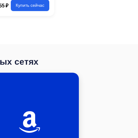
55 ₽
Купить сейчас
ных сетях