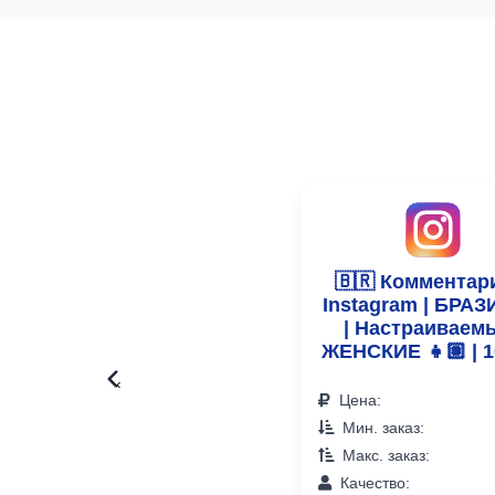
🇧🇷 Комментар
Instagram | БРА
| Настраиваемы
ЖЕНСКИЕ 👧🏽 | 1
‹
Цена:
Мин. заказ:
Макс. заказ:
Качество: