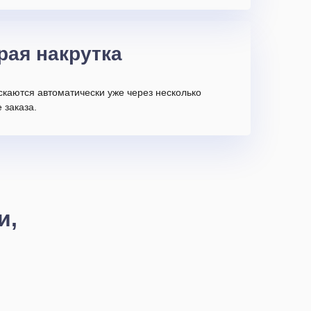
рая накрутка
скаются автоматически уже через несколько
 заказа.
и,
с