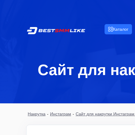
Каталог
Сайт для на
Накрутка
-
Инстаграм
-
Сайт для накрутки Инстаграм