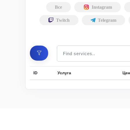
Все
Instagram
Twitch
Telegram
ID
Услуга
Цен