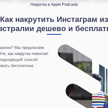
Накрутка в Apple Podcasts
Как накрутить Инстаграм и
встралии дешево и бесплат
тралии? Мы предлагаем
е, как накрутка помогает
 подходящий способ:
овать бесплатные