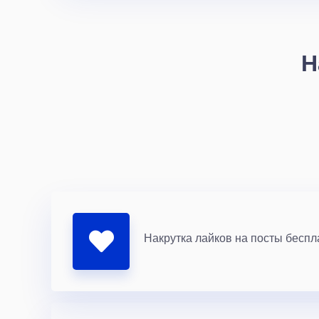
Н
Накрутка лайков на посты беспл