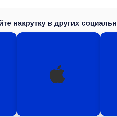
те накрутку в других социаль