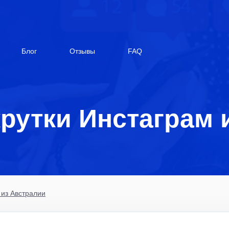
Блог
Отзывы
FAQ
крутки Инстаграм 
 из Австралии