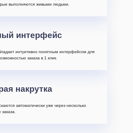
торые выполняются живыми людьми.
ный интерфейс
бладает интуитивно понятным интерфейсом для
возможностью заказа в 1 клик.
рая накрутка
скаются автоматически уже через несколько
 заказа.