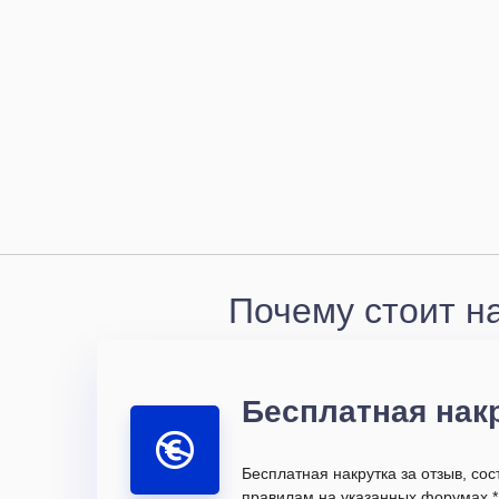
Почему стоит н
Бесплатная нак
Бесплатная накрутка за отзыв, со
правилам на указанных форумах *