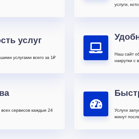
услуги, ко
Удоб
сть услуг
Наш сайт о
шими услугами всего за 1₽
накрутки с 
ва
Быст
всех сервисов каждые 24
Услуги запу
минут после