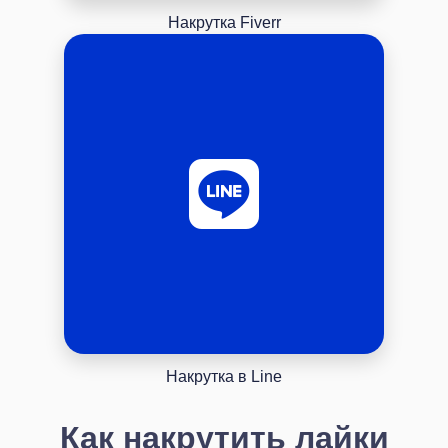
Накрутка Fiverr
Накрутка в Line
Как накрутить лайки