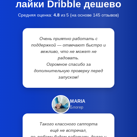
лайки Dribble дешево
Средняя оценка:
4.8
из 5 (на основе
145
отзывов)
Очень приятно работать с
поддержкой — отвечают быстро и
вежливо, что не может не
радовать.
Огромное спасибо за
дополнительную проверку перед
запуском!
MARIA
Блогер
Такого классного саппорта
ещё не встречал,
по-любому будем работать долго и