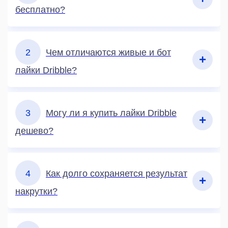
бесплатно?
2
Чем отличаются живые и бот
лайки Dribble?
3
Могу ли я купить лайки Dribble
дешево?
4
Как долго сохраняется результат
накрутки?