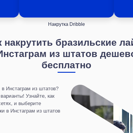
Накрутка Dribble
к накрутить бразильские ла
Инстаграм из штатов дешев
бесплатно
 в Инстаграм из штатов?
арианты! Узнайте, как
сетях, и выберите
ки в Инстаграм из штатов