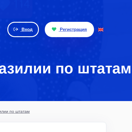
Вход
Регистрация
разилии по штатам
зилии по штатам