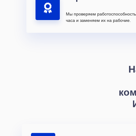
Мы проверяем работоспособность 
часа и заменяем их на рабочие.
Н
ком