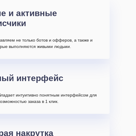
е и активные
исчики
авляем не только ботов и офферов, а также и
торые выполняются живыми людьми.
ный интерфейс
бладает интуитивно понятным интерфейсом для
возможностью заказа в 1 клик.
рая накрутка