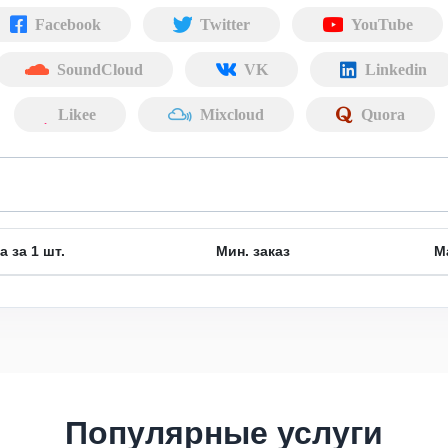
Facebook
Twitter
YouTube
SoundCloud
VK
Linkedin
Likee
Mixcloud
Quora
а за 1 шт.
Мин. заказ
М
Популярные услуги