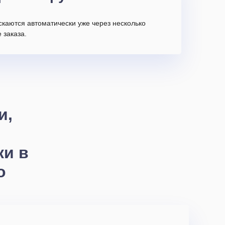
скаются автоматически уже через несколько
 заказа.
и,
ки в
о