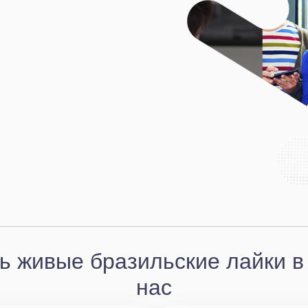
ь живые бразильские лайки в
нас