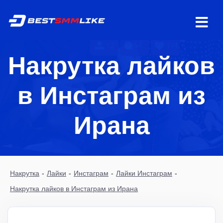
Накрутка лайков
в Инстаграм из
Ирана
Накрутка
-
Лайки
-
Инстаграм
-
Лайки Инстаграм
-
Накрутка лайков в Инстаграм из Ирана