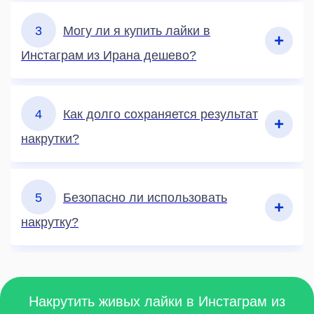
3
Могу ли я купить лайки в
Инстаграм из Ирана дешево?
4
Как долго сохраняется результат
накрутки?
5
Безопасно ли использовать
накрутку?
Накрутить живых лайки в Инстаграм из