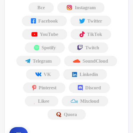
Все
Instagram
Facebook
Twitter
YouTube
TikTok
Spotify
Twitch
Telegram
SoundCloud
VK
Linkedin
Pinterest
Discord
Likee
Mixcloud
Quora