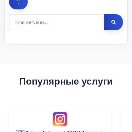
Цена
за 1
Мин.
Макс.
ID
Услуга
шт.
заказ
заказ
Описание
Популярные услуги