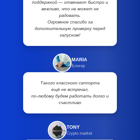
поддержкой — отвечают быстро и
вежливо, что не может не
радовать.
Огромное спасибо за
дополнительную проверку перед
запуском!
MARIA
Блогер
Такого классного саппорта
ещё не встречал,
по-любому будем работать долго и
счастливо
TONY
Crypto market