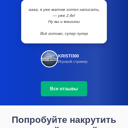
аааа, я уже матом хотел написать,
— уже 2,4к!
Ну вы и машины
Всё готово, супер пупер
KRISTI300
Игровой стример
Все отзывы
Попробуйте накрутить