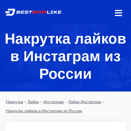
Накрутка лайков
в Инстаграм из
России
Накрутка
-
Лайки
-
Инстаграм
-
Лайки Инстаграм
-
Накрутка лайков в Инстаграм из России