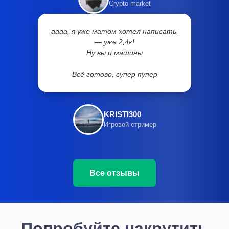
Crypto market
аааа, я уже матом хотел написать,
— уже 2,4к!
Ну вы и машины
Всё готово, супер пупер
KRISTI300
Игровой стример
Все отзывы
Попробуйте накрутить