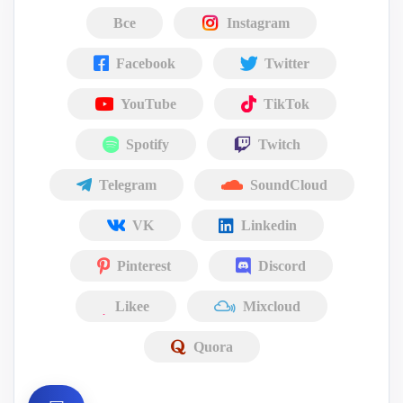
Все
Instagram
Facebook
Twitter
YouTube
TikTok
Spotify
Twitch
Telegram
SoundCloud
VK
Linkedin
Pinterest
Discord
Likee
Mixcloud
Quora