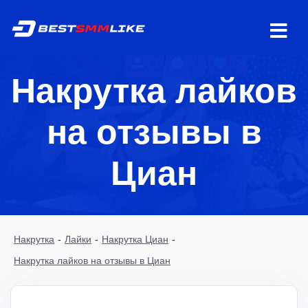
Накрутка лайков
на отзывы в
Циан
Накрутка
-
Лайки
-
Накрутка Циан
-
Накрутка лайков на отзывы в Циан