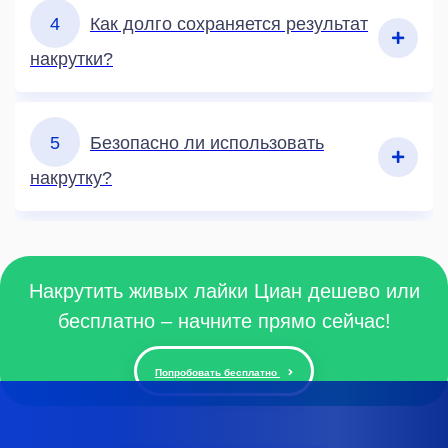
4
Как долго сохраняется результат
накрутки?
5
Безопасно ли использовать
накрутку?
Накрутить живых лайки Циан дешево или
бесплатно – начните прямо сейчас!
Попробовать бесплатно