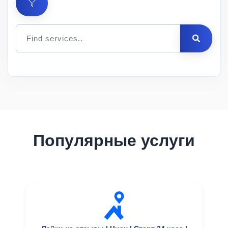
Цена
за 1
Мин.
Макс.
ID
Услуга
шт.
заказ
заказ
Описание
Популярные услуги