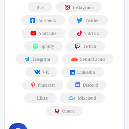
Все
Instagram
Facebook
Twitter
YouTube
TikTok
Spotify
Twitch
Telegram
SoundCloud
VK
Linkedin
Pinterest
Discord
Likee
Mixcloud
Quora