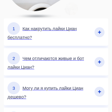
1
Как накрутить лайки Циан
бесплатно?
2
Чем отличаются живые и бот
лайки Циан?
3
Могу ли я купить лайки Циан
дешево?