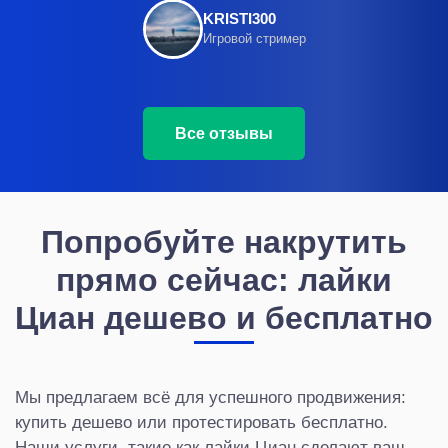
KRISTI300
Игровой стример
Все отзывы
Попробуйте накрутить
прямо сейчас: лайки
Циан дешево и бесплатно
Мы предлагаем всё для успешного продвижения:
купить дешево или протестировать бесплатно.
Наши услуги, такие как лайки Циан сделают ваш