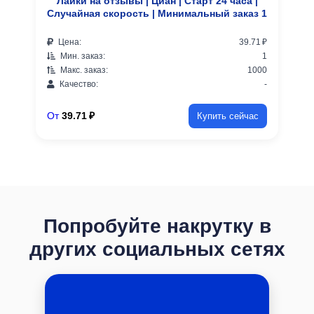
Лайки на отзывы | Циан | Старт 24 часа |
Случайная скорость | Минимальный заказ 1
Цена:
39.71 ₽
Мин. заказ:
1
Макс. заказ:
1000
Качество:
-
От
39.71 ₽
Купить сейчас
Попробуйте накрутку в
других социальных сетях