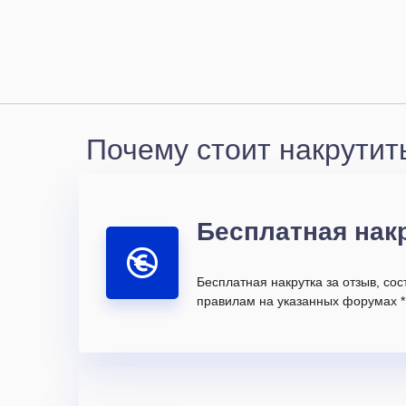
Почему стоит накрутит
Бесплатная нак
Бесплатная накрутка за отзыв, со
правилам на указанных форумах *