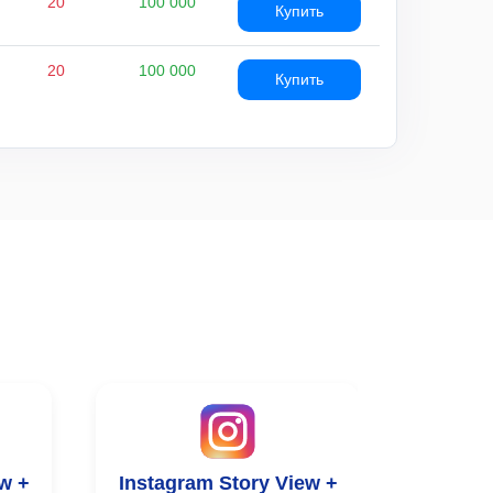
20
100 000
Купить
20
100 000
Купить
w +
Instagram Story View +