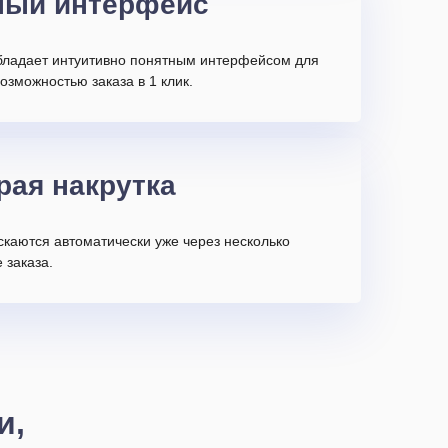
ный интерфейс
бладает интуитивно понятным интерфейсом для
возможностью заказа в 1 клик.
рая накрутка
скаются автоматически уже через несколько
 заказа.
и,