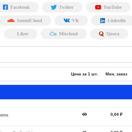
Facebook
Twitter
YouTube
SoundCloud
VK
Linkedin
Likee
Mixcloud
Quora
Цена за 1 шт.
Мин. заказ
0,04
₽
sions