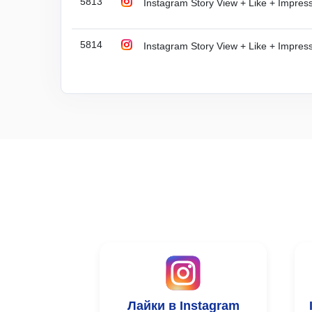
5813
Instagram Story View + Like + Impressi
5814
Instagram Story View + Like + Impressio
Лайки в Instagram