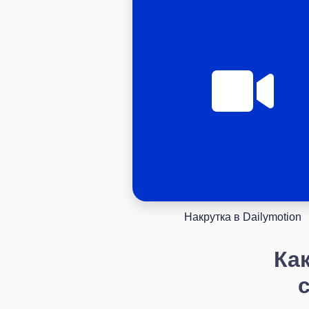
Накрутка в Dailymotion
Ка