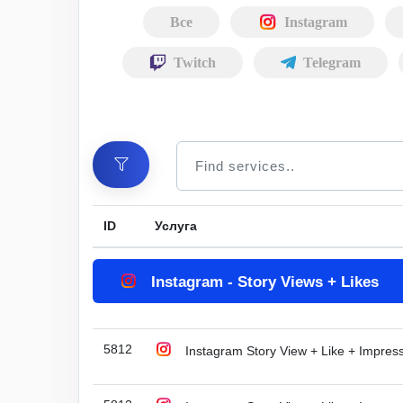
Все
Instagram
Twitch
Telegram
ID
Услуга
Instagram - Story Views + Likes
5812
Instagram Story View + Like + Impres