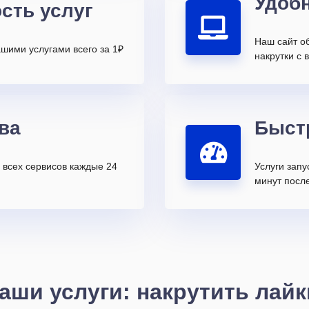
Удоб
сть услуг
Наш сайт о
шими услугами всего за 1₽
накрутки с 
ва
Быст
всех сервисов каждые 24
Услуги запу
минут после
аши услуги: накрутить лайк