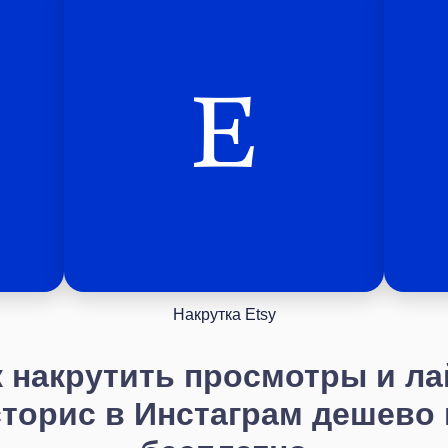
Накрутка Etsy
к накрутить просмотры и ла
сторис в Инстаграм дешево 