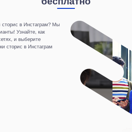
бесплатно
и сторис в Инстаграм? Мы
анты! Узнайте, как
сетях, и выберите
ки сторис в Инстаграм